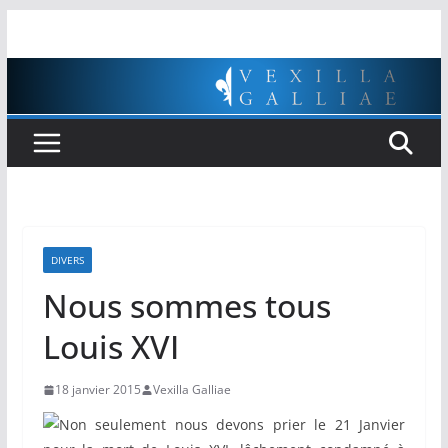
Passer
au
contenu
DIVERS
Nous sommes tous
Louis XVI
18 janvier 2015
Vexilla Galliae
Non seulement nous devons prier le 21 Janvier