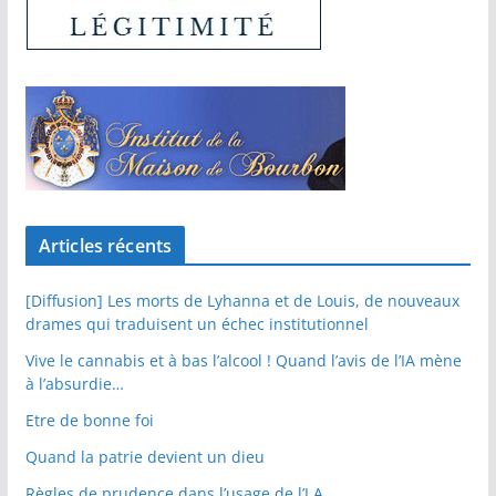
Articles récents
[Diffusion] Les morts de Lyhanna et de Louis, de nouveaux
drames qui traduisent un échec institutionnel
Vive le cannabis et à bas l’alcool ! Quand l’avis de l’IA mène
à l’absurdie…
Etre de bonne foi
Quand la patrie devient un dieu
Règles de prudence dans l’usage de l’I.A.