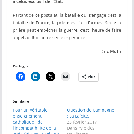
à celui, exclusif de l’Etat
.
Partant de ce postulat, la bataille qui s’engage c’est la
bataille de France, la prière est fait d’armes. Seule la
prière peut empêcher la guerre, c’est l’heure de faire
appel au Roi, notre seule espérance.
Eric Muth
Partager :
Plus
Similaire
Pour un véritable
Question de Campagne
enseignement
: La Laïcité.
catholique : de
23 février 2017
l’incompatibilité de la
Dans "Vie des
vraie foi avec l’École de
royalistes"