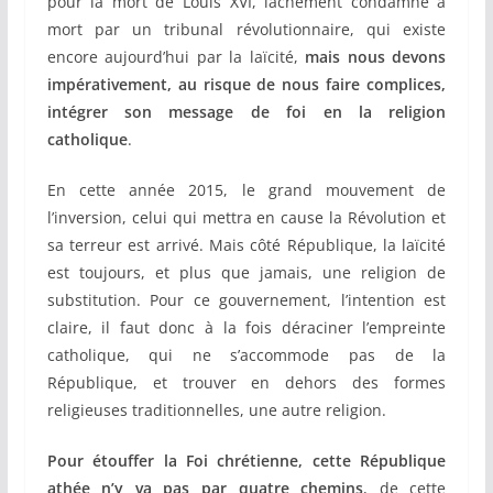
pour la mort de Louis XVI, lâchement condamné à
mort par un tribunal révolutionnaire, qui existe
encore aujourd’hui par la laïcité,
mais nous devons
impérativement, au risque de nous faire complices,
intégrer son message de foi en la religion
catholique
.
En cette année 2015, le grand mouvement de
l’inversion, celui qui mettra en cause la Révolution et
sa terreur est arrivé. Mais côté République, la laïcité
est toujours, et plus que jamais, une religion de
substitution. Pour ce gouvernement, l’intention est
claire, il faut donc à la fois déraciner l’empreinte
catholique, qui ne s’accommode pas de la
République, et trouver en dehors des formes
religieuses traditionnelles, une autre religion.
Pour étouffer la Foi chrétienne, cette République
athée n’y va pas par quatre chemins
, de cette