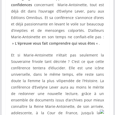
confidences
concernant Marie-Antoinette, tout est
déjà dit dans l’ouvrage d’Evelyne Lever, paru aux
Editions Omnibus. Et sa conférence s’annonce d’ores
et déjà passionnante en levant le voile sur beaucoup
d’inepties et de mensonges colportés. D’ailleurs
Marie-Antoinette en son temps ne confiait-elle pas :
»
L’épreuve vous fait comprendre qui vous êtes
« .
Et si Marie-Antoinette n’était pas seulement la
Souveraine frivole tant décriée ? C’est ce que cette
conférence tentera d’élucider. Elle est une icône
universelle, dans le même temps, elle reste sans
doute la Femme la plus vilipendée de l’Histoire. La
conférence d’Evelyne Lever aura au moins le mérite
de redonner une nouvelle lecture, grâce à un
ensemble de documents issus d’archives pour mieux
connaître la Reine Marie-Antoinette, de son arrivée,
adolescente, à la Cour de France, jusqu’à la