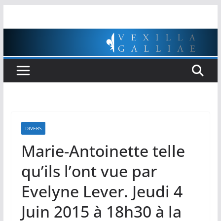
Passer
au
contenu
DIVERS
Marie-Antoinette telle
qu’ils l’ont vue par
Evelyne Lever. Jeudi 4
Juin 2015 à 18h30 à la