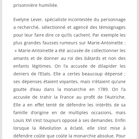
prisonnière humiliée.
Evelyne Lever, spécialiste incontestée du personnage
a recherché, sélectionné et agencé des témoignages
pour leur faire dire ce qu’ils cachent. Par exemple les
plus grandes fausses rumeurs sur Marie-Antoinette :
» Marie-Antoinette a été accusée de collectionner les
amants et de donner au roi des bâtards et non des
enfants légitimes. On l’a accusée de dilapider les
deniers de l’Etats. Elle a certes beaucoup dépensé ;
ses dépenses étaient voyantes, mais n’étaient qu’une
goutte d’eau dans la monarchie en 1789. On l’a
accusée de trahir la France au profit de l’Autriche.
Elle a en effet tenté de défendre les intérêts de sa
famille d’origine en de multiples occasions, mais
Louis XVI s’est toujours opposé à ses demandes. Enfin
lorsque la Révolution a éclaté, elle s’est mise à
défendre coûte que coûte la monarchie absolue. Pour