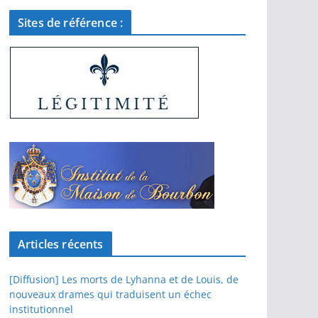
Sites de référence :
Articles récents
[Diffusion] Les morts de Lyhanna et de Louis, de
nouveaux drames qui traduisent un échec
institutionnel