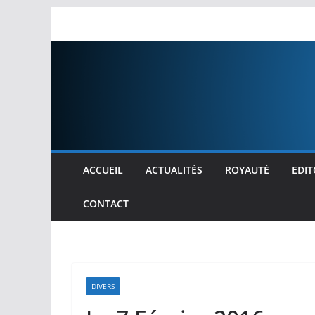
Passer
au
contenu
ACCUEIL
ACTUALITÉS
ROYAUTÉ
EDIT
CONTACT
DIVERS