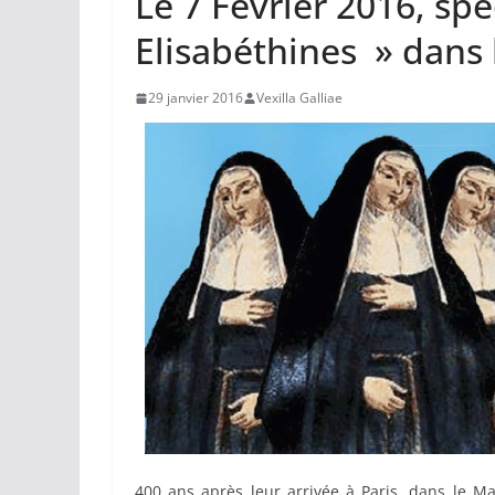
Le 7 Février 2016, sp
Elisabéthines » dans 
29 janvier 2016
Vexilla Galliae
400 ans après leur arrivée à Paris, dans le Mar