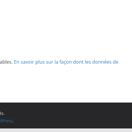
rables.
En savoir plus sur la façon dont les données de
és.
dPress
.