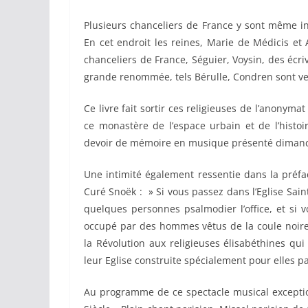
Plusieurs chanceliers de France y sont même 
En cet endroit les reines, Marie de Médicis et
chanceliers de France, Séguier, Voysin, des écr
grande renommée, tels Bérulle, Condren sont venu
Ce livre fait sortir ces religieuses de l’anonymat
ce monastère de l’espace urbain et de l’histo
devoir de mémoire en musique présenté dimanch
Une intimité également ressentie dans la préfa
Curé Snoëk : » Si vous passez dans l’Eglise Saint
quelques personnes psalmodier l’office, et si
occupé par des hommes vêtus de la coule noire 
la Révolution aux religieuses élisabéthines qu
leur Eglise construite spécialement pour elles p
Au programme de ce spectacle musical excepti