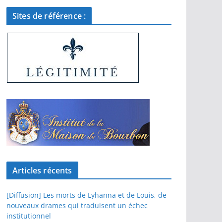
Sites de référence :
Articles récents
[Diffusion] Les morts de Lyhanna et de Louis, de
nouveaux drames qui traduisent un échec
institutionnel