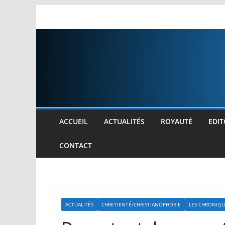
Passer
au
contenu
ACCUEIL
ACTUALITÉS
ROYAUTÉ
EDIT
CONTACT
ACTUALITÉS
CHRETIENTÉ/CHRISTIANOPHOBIE
LES CHRONIQU