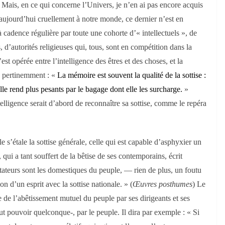
. Mais, en ce qui concerne l’Univers, je n’en ai pas encore acquis
 aujourd’hui cruellement à notre monde, ce dernier n’est en
 cadence régulière par toute une cohorte d’« intellectuels », de
s, d’autorités religieuses qui, tous, sont en compétition dans la
 opérée entre l’intelligence des êtres et des choses, et la
s pertinemment : «
La mémoire est souvent la qualité de la sottise :
lle rend plus pesants par le bagage dont elle les surcharge.
»
elligence serait d’abord de reconnaître sa sottise, comme le repéra
e s’étale la sottise générale, celle qui est capable d’asphyxier un
qui a tant souffert de la bêtise de ses contemporains, écrit
tateurs sont les domestiques du peuple, — rien de plus, un foutu
tion d’un esprit avec la sottise nationale. » (
Œuvres posthumes
) Le
de l’abêtissement mutuel du peuple par ses dirigeants et ses
t pouvoir quelconque-, par le peuple. Il dira par exemple : « Si