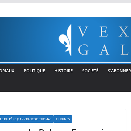
ORIAUX
POLITIQUE
HISTOIRE
SOCIETÉ
S’ABONNER
ES DU PÈRE JEAN-FRANÇOIS THOMAS
TRIBUNES