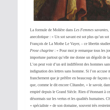
La formule de Molière dans
Les Femmes savantes
,
anecdotique : « Un sot savant est sot plus qu’un sot 
François de La Mothe Le Vayer, – ce libertin studie
Prose chagrine
: « Pour moi je remarque tous les jour
importune partout qu’elle me donne un dégoût de la
L’on peut voir d’un œil indifférent des hommes sans 
indignation des lettres sans homme. Si l’on accuse 
franchement que je préfère en beaucoup de façons u
que, comme le dit encore Clitandre, « le savoir, dans 
empiré depuis le Grand Siècle. Rien d’étonnant à ce
désormais sur les vertus et les qualités humaines. Ch
« spécialiste » de son domaine, souvent très restrein