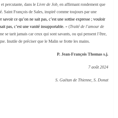
 et percutante, dans le
Livre de Job,
en affirmant rondement que
nité. Saint François de Sales, inspiré comme toujours par une
r savoir ce qu’on ne sait pas, c’est une sottise expresse ; vouloir
sait pas, c’est une vanité insupportable.
» (
Traité de l’amour de
ne se tarit jamais car ceux qui sont savants, ou qui pensent l’être,
ne. Inutile de préciser que le Malin se frotte les mains.
P. Jean-François Thomas s.j.
7 août 2024
S. Gaëtan de Thienne, S. Donat