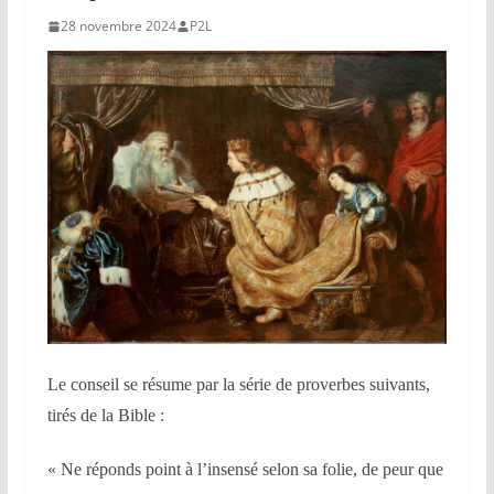
28 novembre 2024
P2L
Le conseil se résume par la série de proverbes suivants,
tirés de la Bible :
« Ne réponds point à l’insensé selon sa folie, de peur que