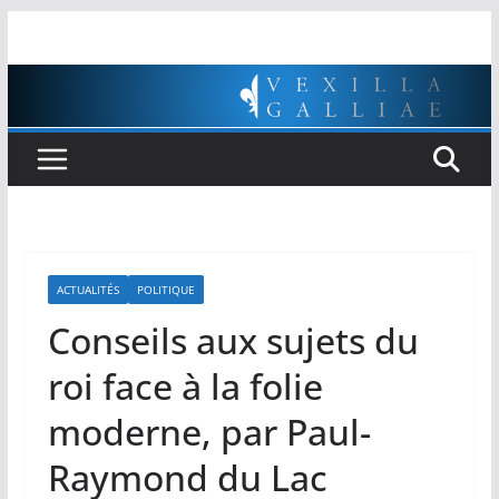
Passer
au
contenu
ACTUALITÉS
POLITIQUE
Conseils aux sujets du
roi face à la folie
moderne, par Paul-
Raymond du Lac