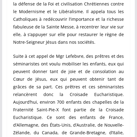
la défense de la Foi et civilisation Chrétiennes contre
le Modernisme et le Libéralisme. Il appela tous les
Catholiques à redécouvrir l’importance et la richesse
fabuleuse de la Sainte Messe, à recentrer leur vie sur
elle, à s’appuyer sur elle pour restaurer le règne de
Notre-Seigneur Jésus dans nos sociétés.
Suite à cet appel de Mgr Lefebvre, des prêtres et des
séminaristes ont voulu mobiliser les enfants, eux qui
peuvent donner tant de joie et de consolation au
Cœur de Jésus, eux qui peuvent obtenir tant de
grâces de sa part. Ces prêtres et ces séminaristes
relancèrent donc la Croisade Eucharistique.
Aujourd’hui, environ 700 enfants des chapelles de la
Fraternité Saint-Pie-X font partie de la Croisade
Eucharistique. Ce sont des enfants de France,
d’Allemagne, des États-Unis, d’Australie, de Nouvelle-
Zélande, du Canada, de Grande-Bretagne,
d’Italie,