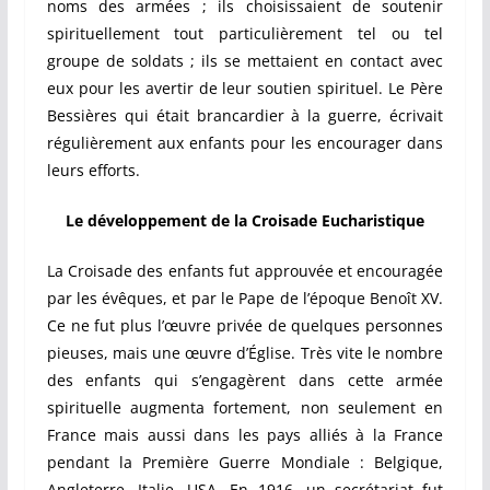
noms des armées ; ils choisissaient de soutenir
spirituellement tout particulièrement tel ou tel
groupe de soldats ; ils se mettaient en contact avec
eux pour les avertir de leur soutien spirituel. Le Père
Bessières qui était brancardier à la guerre, écrivait
régulièrement aux enfants pour les encourager dans
leurs efforts.
Le développement de la Croisade Eucharistique
La Croisade des enfants fut approuvée et encouragée
par les évêques, et par le Pape de l’époque Benoît XV.
Ce ne fut plus l’œuvre privée de quelques personnes
pieuses, mais une œuvre d’Église. Très vite le nombre
des enfants qui s’engagèrent dans cette armée
spirituelle augmenta fortement, non seulement en
France mais aussi dans les pays alliés à la France
pendant la Première Guerre Mondiale : Belgique,
Angleterre, Italie, USA. En 1916, un secrétariat fut