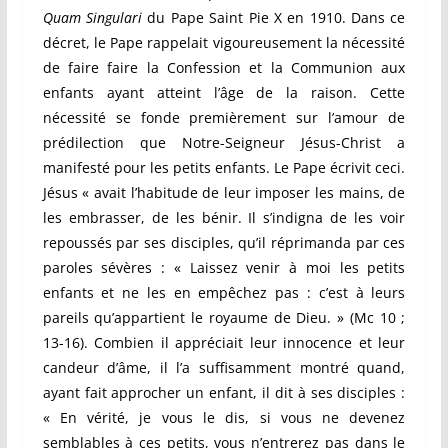
Quam Singulari
du Pape Saint Pie X en 1910. Dans ce
décret, le Pape rappelait vigoureusement la nécessité
de faire faire la Confession et la Communion aux
enfants ayant atteint l’âge de la raison. Cette
nécessité se fonde premièrement sur l’amour de
prédilection que Notre-Seigneur Jésus-Christ a
manifesté pour les petits enfants. Le Pape écrivit ceci.
Jésus « avait l’habitude de leur imposer les mains, de
les embrasser, de les bénir. Il s’indigna de les voir
repoussés par ses disciples, qu’il réprimanda par ces
paroles sévères : « Laissez venir à moi les petits
enfants et ne les en empêchez pas : c’est à leurs
pareils qu’appartient le royaume de Dieu. » (Mc 10 ;
13-16). Combien il appréciait leur innocence et leur
candeur d’âme, il l’a suffisamment montré quand,
ayant fait approcher un enfant, il dit à ses disciples :
« En vérité, je vous le dis, si vous ne devenez
semblables à ces petits, vous n’entrerez pas dans le