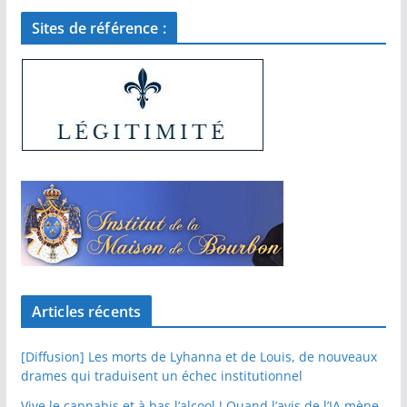
Sites de référence :
Articles récents
[Diffusion] Les morts de Lyhanna et de Louis, de nouveaux
drames qui traduisent un échec institutionnel
Vive le cannabis et à bas l’alcool ! Quand l’avis de l’IA mène