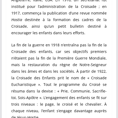
institué pour l’administration de la Croisade ; en
1917, commença la publication d’une revue nommée
Hos
ti
a
destinée à la formation des cadres de la
Croisade, ainsi qu’un petit bulletin destiné à
encourager les enfants dans leurs efforts.
La fin de la guerre en 1918 n’entraîna pas la fin de la
Croisade des enfants, car ses objectifs premiers
n’étaient pas la fin de la Première Guerre Mondiale,
mais la restauration du règne de Notre-Seigneur
dans les âmes et dans les sociétés. À partir de 1922,
la Croisade des Enfants prit le nom de « Croisade
Eucharistique ». Tout le programme du Croisé se
résuma dans la devise : « Prie, Communie, Sacrifie-
toi, Sois-Apôtre ». L’engagement des enfants se fit sur
trois niveaux : le page, le croisé et le chevalier. À
chaque niveau, l’enfant s’engage davantage auprès
de Jésus-Hostie.