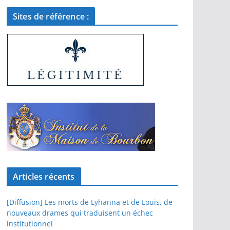
Sites de référence :
Articles récents
[Diffusion] Les morts de Lyhanna et de Louis, de
nouveaux drames qui traduisent un échec
institutionnel