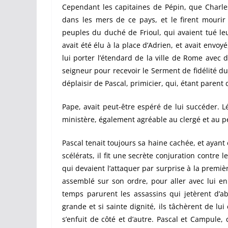
Cependant les capitaines de Pépin, que Charles av
dans les mers de ce pays, et le firent mourir 
peuples du duché de Frioul, qui avaient tué leur
avait été élu à la place d’Adrien, et avait envo
lui porter l’étendard de la ville de Rome avec 
seigneur pour recevoir le Serment de fidélité du 
déplaisir de Pascal, primicier, qui, étant parent 
Pape, avait peut-être espéré de lui succéder. Lé
ministère, également agréable au clergé et au p
Pascal tenait toujours sa haine cachée, et ayan
scélérats, il fit une secrète conjuration contre
qui devaient l’attaquer par surprise à la premièr
assemblé sur son ordre, pour aller avec lui en
temps parurent les assassins qui jetèrent d’a
grande et si sainte dignité, ils tâchèrent de lu
s’enfuit de côté et d’autre. Pascal et Campule