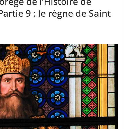
régé de l’Histoire de
artie 9 : le règne de Saint