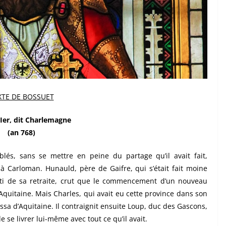
XTE DE BOSSUET
 Ier, dit Charlemagne
(an 768)
lés, sans se mettre en peine du partage qu’il avait fait,
 à Carloman. Hunauld, père de Gaifre, qui s’était fait moine
orti de sa retraite, crut que le commencement d’un nouveau
’Aquitaine. Mais Charles, qui avait eu cette province dans son
ssa d’Aquitaine. Il contraignit ensuite Loup, duc des Gascons,
de se livrer lui-même avec tout ce qu’il avait.