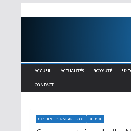
Passer
au
contenu
ACCUEIL
ACTUALITÉS
ROYAUTÉ
EDIT
CONTACT
CHRETIENTÉ/CHRISTIANOPHOBIE
HISTOIRE