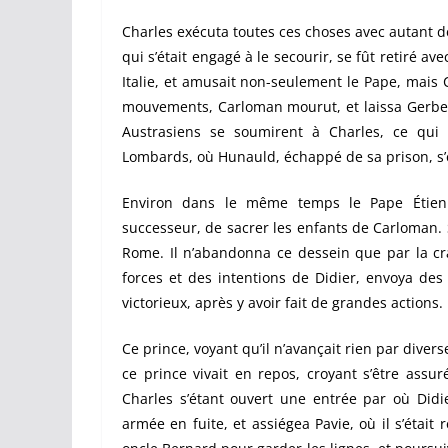
Charles exécuta toutes ces choses avec autant 
qui s’était engagé à le secourir, se fût retiré a
Italie, et amusait non-seulement le Pape, mais 
mouvements, Carloman mourut, et laissa Gerber
Austrasiens se soumirent à Charles, ce qui 
Lombards, où Hunauld, échappé de sa prison, s’ét
Environ dans le même temps le Pape Étienn
successeur, de sacrer les enfants de Carloman. 
Rome. Il n’abandonna ce dessein que par la cra
forces et des intentions de Didier, envoya des
victorieux, après y avoir fait de grandes actions.
Ce prince, voyant qu’il n’avançait rien par divers
ce prince vivait en repos, croyant s’être assu
Charles s’étant ouvert une entrée par où Didie
armée en fuite, et assiégea Pavie, où il s’était 