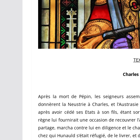
TE
Charles
Après la mort de Pépin, les seigneurs assemb
donnèrent la Neustrie à Charles, et l’Austrasie
après avoir cédé ses Etats à son fils, étant s
règne lui fournirait une occasion de recouvrer l
partage, marcha contre lui en diligence et le cha
chez qui Hunauld s’était réfugié, de le livrer, et 