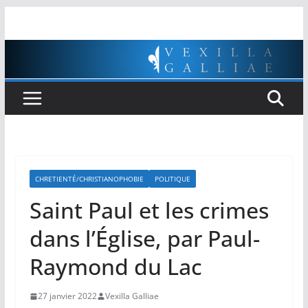
Passer
au
contenu
CHRETIENTÉ/CHRISTIANOPHOBIE
POLITIQUE
Saint Paul et les crimes
dans l’Église, par Paul-
Raymond du Lac
27 janvier 2022
Vexilla Galliae