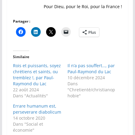
Pour Dieu, pour le Roi, pour la France !
Partager :
Plus
Similaire
Rois et puissants, soyez
Il n’a pas souffert…, par
chrétiens et saints, ou
Paul-Raymond du Lac
tremblez !, par Paul-
10 décembre 2024
Raymond du Lac
Dans
22 août 2024
"Chretienté/christianop
Dans "Actualités"
hobie"
Errare humanum est,
perseverare diabolicum
14 octobre 2020
Dans "Social et
économie"