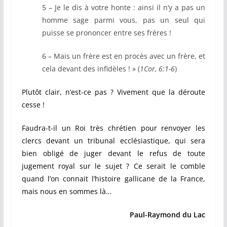
5 – Je le dis à votre honte : ainsi il n’y a pas un
homme sage parmi vous, pas un seul qui
puisse se prononcer entre ses frères !
6 – Mais un frère est en procès avec un frère, et
cela devant des infidèles ! » (
1Cor, 6:1-6
)
Plutôt clair, n’est-ce pas ? Vivement que la déroute
cesse !
Faudra-t-il un Roi très chrétien pour renvoyer les
clercs devant un tribunal ecclésiastique, qui sera
bien obligé de juger devant le refus de toute
jugement royal sur le sujet ? Ce serait le comble
quand l’on connait l’histoire gallicane de la France,
mais nous en sommes là…
Paul-Raymond du Lac