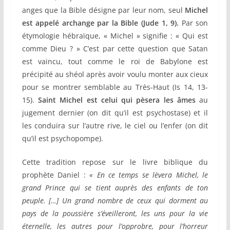
anges que la Bible désigne par leur nom, seul
Michel
est appelé archange par la Bible (Jude 1, 9).
Par son
étymologie hébraïque, « Michel » signifie : « Qui est
comme Dieu ? » C’est par cette question que Satan
est vaincu, tout comme le roi de Babylone est
précipité au shéol après avoir voulu monter aux cieux
pour se montrer semblable au Très-Haut (Is 14, 13-
15).
Saint Michel est celui qui pèsera les âmes
au
jugement dernier (on dit qu’il est psychostase) et il
les conduira sur l’autre rive, le ciel ou l’enfer (on dit
qu’il est psychopompe).
Cette tradition repose sur le livre biblique du
prophète Daniel :
« En ce temps se lèvera Michel, le
grand Prince qui se tient auprès des enfants de ton
peuple. […] Un grand nombre de ceux qui dorment au
pays de la poussière s’éveilleront, les uns pour la vie
éternelle, les autres pour l’opprobre, pour l’horreur