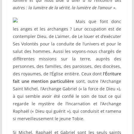
lumière et qui nous aide à aller à la rencontre des
autres : la lumière de la vérité, la lumière de l’amour ».
Mais que font donc
les anges et les archanges ? Leur occupation est de
contempler Dieu, de L’aimer, de Le louer et d’exécuter
Ses Volontés pour la conduite de l’univers et pour le
salut des hommes. Aussi les voyons-nous chargés de
différentes missions sur la terre, auprès des
personnes, des familles, des paroisses, des diocèses,
des royaumes, de l’Église entière. Ceux dont
l’Écriture
fait une mention particulière
sont, outre l’Archange
Saint Michel, l’Archange Gabriel (« la force de Dieu »),
à qui semble avoir été confié le soin de tout ce qui
regarde le mystère de l’Incarnation et l’Archange
Raphaël (« Dieu qui guérit »), qui conduisit et ramena
si merveilleusement le jeune Tobie.
Si Michel, Raphaël et Gabriel sont les seuls saints