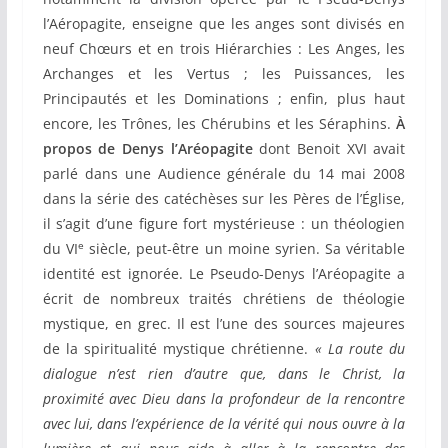
l’Aéropagite, enseigne que les anges sont divisés en
neuf Chœurs et en trois Hiérarchies : Les Anges, les
Archanges et les Vertus ; les Puissances, les
Principautés et les Dominations ; enfin, plus haut
encore, les Trônes, les Chérubins et les Séraphins.
À
propos de Denys l’Aréopagite
dont Benoit XVI avait
parlé dans une Audience générale du 14 mai 2008
dans la série des catéchèses sur les Pères de l’Église,
il s’agit d’une figure fort mystérieuse : un théologien
e
du VI
siècle, peut-être un moine syrien. Sa véritable
identité est ignorée. Le Pseudo-Denys l’Aréopagite a
écrit de nombreux traités chrétiens de théologie
mystique, en grec. Il est l’une des sources majeures
de la spiritualité mystique chrétienne.
« La route du
dialogue n’est rien d’autre que, dans le Christ, la
proximité avec Dieu dans la profondeur de la rencontre
avec lui, dans l’expérience de la vérité qui nous ouvre à la