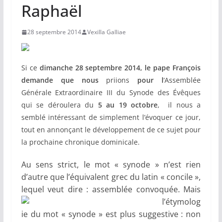
Raphaël
28 septembre 2014
Vexilla Galliae
Si ce
dimanche 28 septembre 2014, le pape François
demande que nous
priions
pour l
‘Assemblée
Générale Extraordinaire III du Synode des Évêques
qui se déroulera du
5 au 19 octobre
, il nous a
semblé intéressant de simplement l’évoquer ce jour,
tout en annonçant le développement de ce sujet pour
la prochaine chronique dominicale.
Au sens strict, le mot « synode » n’est rien
d’autre que l’équivalent grec du latin « concile »,
lequel veut dire : assemblée convoquée.
Mais
l’étymolog
ie du mot « synode » est plus suggestive : non