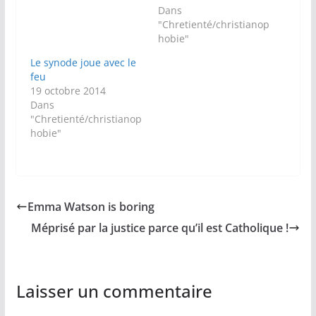
Dans
"Chretienté/christianop
hobie"
Le synode joue avec le
feu
19 octobre 2014
Dans
"Chretienté/christianop
hobie"
Emma Watson is boring
Méprisé par la justice parce qu’il est Catholique !
Laisser un commentaire