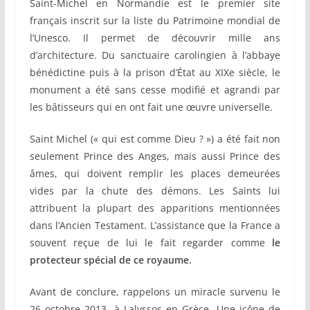
Saint-Michel en Normandie est le premier site
français inscrit sur la liste du Patrimoine mondial de
l’Unesco. Il permet de découvrir mille ans
d’architecture. Du sanctuaire carolingien à l’abbaye
bénédictine puis à la prison d’État au XIXe siècle, le
monument a été sans cesse modifié et agrandi par
les bâtisseurs qui en ont fait une œuvre universelle.
Saint Michel (« qui est comme Dieu ? ») a été fait non
seulement Prince des Anges, mais aussi Prince des
âmes, qui doivent remplir les places demeurées
vides par la chute des démons. Les Saints lui
attribuent la plupart des apparitions mentionnées
dans l’Ancien Testament. L’assistance que la France a
souvent reçue de lui le fait regarder comme
le
protecteur spécial de ce royaume.
Avant de conclure, rappelons un miracle survenu le
26 octobre 2013, à Lalyssos en Grèce. Une icône de