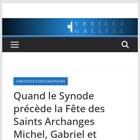
Passer
au
contenu
CHRETIENTÉ/CHRISTIANOPHOBIE
Quand le Synode
précède la Fête des
Saints Archanges
Michel, Gabriel et