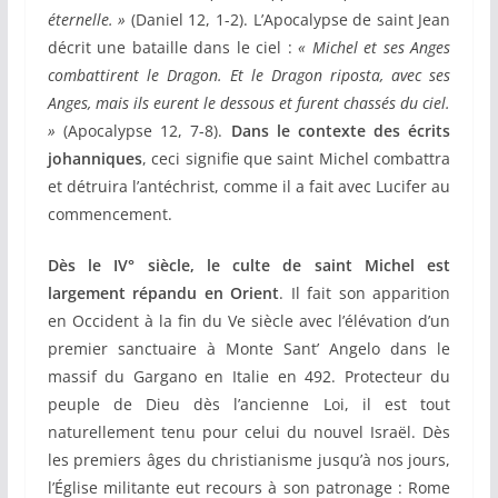
éternelle. »
(Daniel 12, 1-2).
L’Apocalypse de saint Jean
décrit une bataille dans le ciel :
« Michel et ses Anges
combattirent le Dragon. Et le Dragon riposta, avec ses
Anges, mais ils eurent le dessous et furent chassés du ciel.
»
(Apocalypse 12, 7-8).
Dans le contexte des écrits
johanniques
, ceci signifie que saint Michel combattra
et détruira l’antéchrist, comme il a fait avec Lucifer au
commencement.
Dès le IV° siècle, le culte de saint Michel est
largement répandu en Orient
. Il fait son apparition
en Occident à la fin du Ve siècle avec l’élévation d’un
premier sanctuaire à Monte Sant’ Angelo dans le
massif du Gargano en Italie en 492. Protecteur du
peuple de Dieu dès l’ancienne Loi, il est tout
naturellement tenu pour celui du nouvel Israël. Dès
les premiers âges du christianisme jusqu’à nos jours,
l’Église militante eut recours à son patronage : Rome