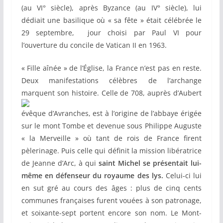
(au VI° siècle), après Byzance (au IV° siècle), lui
dédiait une basilique où « sa fête » était célébrée le
29 septembre, jour choisi par Paul VI pour
l’ouverture du concile de Vatican II en 1963.
« Fille aînée » de l’Église, la France n’est pas en reste.
Deux manifestations célèbres de l’archange
marquent son histoire. Celle de 708,
auprès d’Aubert
évêque d’Avranches, est à l’origine de l’abbaye érigée
sur le mont Tombe et devenue sous Philippe Auguste
« la Merveille » où tant de rois de France firent
pèlerinage. Puis celle qui définit la mission libératrice
de Jeanne d’Arc, à qui
saint Michel se présentait lui-
même en défenseur du royaume des lys.
Celui-ci lui
en sut gré au cours des âges : plus de cinq cents
communes françaises furent vouées à son patronage,
et soixante-sept portent encore son nom.
Le Mont-