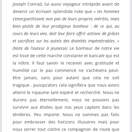
Joseph Conrad, lui aussi voyageur intrépide avant de
devenir un écrivain splendide note que
« les hommes
s’enorgueillissent non pas de leurs propres mérites, mais
bien plutôt de leur prodigieux bonheur : de ce qui, au
cours de leurs vies, doit leur faire offrir actions de grâces
et sacrifices sur les autels des divinités impénétrables. »
(Note de l’auteur à Jeunesse)
Le bonheur de notre vie
est tissé de cette marche constante et bancale qui est
la nôtre. Il faut savoir le recevoir avec gratitude et
humilité car le pas commencé ne s’achèvera peut-
être jamais, sans pour autant que cela ne soit
tragique , puisqu’alors cela signifiera que nous avons
atteint le royaume tant espéré et recherché. Nous ne
durons pas éternellement, nous ne pouvons pas
survivre aux étoiles que nos yeux captent dans les
ténèbres. Peu importe. Nous ne sommes pas faits
pour embrasser des horizons illusoires mais pour
nous serrer tout contre ce compagnon de route que