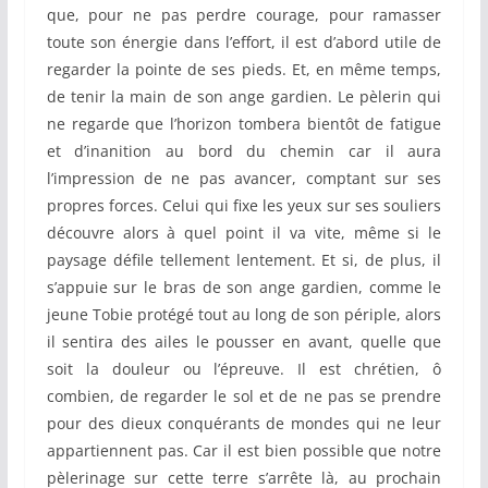
que, pour ne pas perdre courage, pour ramasser
toute son énergie dans l’effort, il est d’abord utile de
regarder la pointe de ses pieds. Et, en même temps,
de tenir la main de son ange gardien. Le pèlerin qui
ne regarde que l’horizon tombera bientôt de fatigue
et d’inanition au bord du chemin car il aura
l’impression de ne pas avancer, comptant sur ses
propres forces. Celui qui fixe les yeux sur ses souliers
découvre alors à quel point il va vite, même si le
paysage défile tellement lentement. Et si, de plus, il
s’appuie sur le bras de son ange gardien, comme le
jeune Tobie protégé tout au long de son périple, alors
il sentira des ailes le pousser en avant, quelle que
soit la douleur ou l’épreuve. Il est chrétien, ô
combien, de regarder le sol et de ne pas se prendre
pour des dieux conquérants de mondes qui ne leur
appartiennent pas. Car il est bien possible que notre
pèlerinage sur cette terre s’arrête là, au prochain