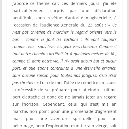
J’aborde ce thème car, ces derniers jours, j’ai été
particulièrement surpris par une déclaration
pontificale, -non revêtue d’autorité magistérielle, à
l’occasion de l’audience générale du 23 août :
« Ce
n’est pas chrétien de marcher le regard orienté vers le
bas – comme le font les cochons : ils vont toujours
comme cela – sans lever les yeux vers l’horizon. Comme si
tout notre chemin s’arrêtait là, à quelques mètres de là ;
comme si, dans notre vie, il n’y avait aucun but et aucun
port, et que étions contraints à une éternelle errance,
sans aucune raison pour toutes nos fatigues. Cela n’est
pas chrétien. »
Loin de moi l’idée de remettre en cause
la nécessité de se préparer pour atteindre l’ultime
port d’attache et donc de ne jamais jeter un regard
sur l’horizon. Cependant, celui qui s’est mis en
marche, non point pour une promenade d’agrément
mais pour une aventure spirituelle, pour un
pèlerinage, pour l’exploration d’un terrain vierge, sait