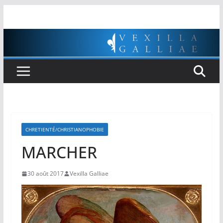
Passer
au
contenu
CHRETIENTÉ/CHRISTIANOPHOBIE
MARCHER
30 août 2017
Vexilla Galliae