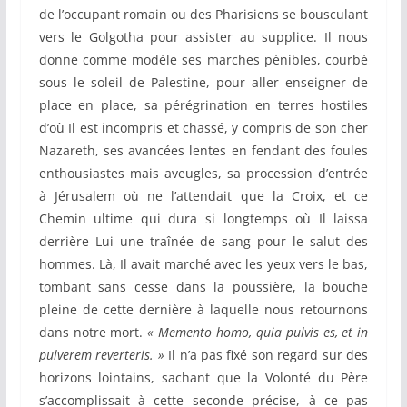
de l’occupant romain ou des Pharisiens se bousculant
vers le Golgotha pour assister au supplice. Il nous
donne comme modèle ses marches pénibles, courbé
sous le soleil de Palestine, pour aller enseigner de
place en place, sa pérégrination en terres hostiles
d’où Il est incompris et chassé, y compris de son cher
Nazareth, ses avancées lentes en fendant des foules
enthousiastes mais aveugles, sa procession d’entrée
à Jérusalem où ne l’attendait que la Croix, et ce
Chemin ultime qui dura si longtemps où Il laissa
derrière Lui une traînée de sang pour le salut des
hommes. Là, Il avait marché avec les yeux vers le bas,
tombant sans cesse dans la poussière, la bouche
pleine de cette dernière à laquelle nous retournons
dans notre mort.
« Memento homo, quia pulvis es, et in
pulverem reverteris. »
Il n’a pas fixé son regard sur des
horizons lointains, sachant que la Volonté du Père
s’accomplissait à cette seconde précise, à ce pas