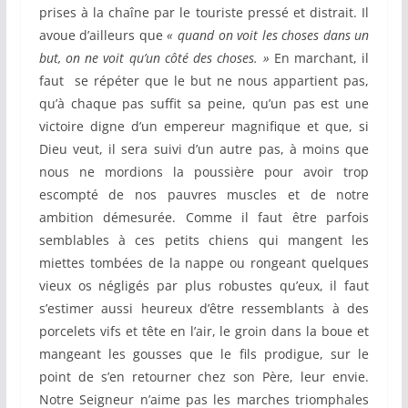
prises à la chaîne par le touriste pressé et distrait. Il
avoue d’ailleurs que
« quand on voit les choses dans un
but, on ne voit qu’un côté des choses. »
En marchant, il
faut se répéter que le but ne nous appartient pas,
qu’à chaque pas suffit sa peine, qu’un pas est une
victoire digne d’un empereur magnifique et que, si
Dieu veut, il sera suivi d’un autre pas, à moins que
nous ne mordions la poussière pour avoir trop
escompté de nos pauvres muscles et de notre
ambition démesurée. Comme il faut être parfois
semblables à ces petits chiens qui mangent les
miettes tombées de la nappe ou rongeant quelques
vieux os négligés par plus robustes qu’eux, il faut
s’estimer aussi heureux d’être ressemblants à des
porcelets vifs et tête en l’air, le groin dans la boue et
mangeant les gousses que le fils prodigue, sur le
point de s’en retourner chez son Père, leur envie.
Notre Seigneur n’aime pas les marches triomphales