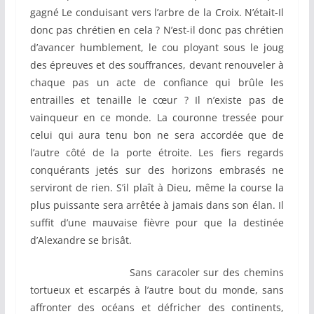
gagné Le conduisant vers l’arbre de la Croix. N’était-Il
donc pas chrétien en cela ? N’est-il donc pas chrétien
d’avancer humblement, le cou ployant sous le joug
des épreuves et des souffrances, devant renouveler à
chaque pas un acte de confiance qui brûle les
entrailles et tenaille le cœur ? Il n’existe pas de
vainqueur en ce monde. La couronne tressée pour
celui qui aura tenu bon ne sera accordée que de
l’autre côté de la porte étroite. Les fiers regards
conquérants jetés sur des horizons embrasés ne
serviront de rien. S’il plaît à Dieu, même la course la
plus puissante sera arrêtée à jamais dans son élan. Il
suffit d’une mauvaise fièvre pour que la destinée
d’Alexandre se brisât.
Sans caracoler sur des chemins
tortueux et escarpés à l’autre bout du monde, sans
affronter des océans et défricher des continents,