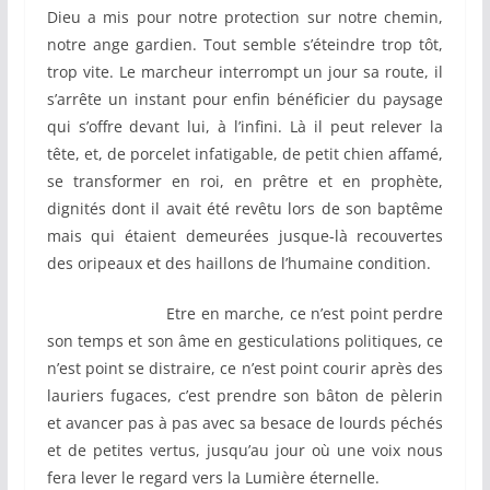
Dieu a mis pour notre protection sur notre chemin,
notre ange gardien. Tout semble s’éteindre trop tôt,
trop vite. Le marcheur interrompt un jour sa route, il
s’arrête un instant pour enfin bénéficier du paysage
qui s’offre devant lui, à l’infini. Là il peut relever la
tête, et, de porcelet infatigable, de petit chien affamé,
se transformer en roi, en prêtre et en prophète,
dignités dont il avait été revêtu lors de son baptême
mais qui étaient demeurées jusque-là recouvertes
des oripeaux et des haillons de l’humaine condition.
Etre en marche, ce n’est point perdre
son temps et son âme en gesticulations politiques, ce
n’est point se distraire, ce n’est point courir après des
lauriers fugaces, c’est prendre son bâton de pèlerin
et avancer pas à pas avec sa besace de lourds péchés
et de petites vertus, jusqu’au jour où une voix nous
fera lever le regard vers la Lumière éternelle.