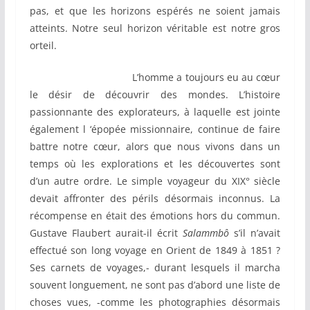
pas, et que les horizons espérés ne soient jamais
atteints. Notre seul horizon véritable est notre gros
orteil.
L’homme a toujours eu au cœur
le désir de découvrir des mondes. L’histoire
passionnante des explorateurs, à laquelle est jointe
également l ‘épopée missionnaire, continue de faire
battre notre cœur, alors que nous vivons dans un
temps où les explorations et les découvertes sont
d’un autre ordre. Le simple voyageur du XIX° siècle
devait affronter des périls désormais inconnus. La
récompense en était des émotions hors du commun.
Gustave Flaubert aurait-il écrit
Salammbô
s’il n’avait
effectué son long voyage en Orient de 1849 à 1851 ?
Ses carnets de voyages,- durant lesquels il marcha
souvent longuement, ne sont pas d’abord une liste de
choses vues, -comme les photographies désormais