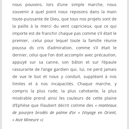
nous pouvons, lors d’une simple marche, nous
souvenir à quel point nous reposons dans la main
toute-puissante de Dieu, que tous nos projets sont de
la paille à la merci du vent capricieux, que ce qui
importe est de franchir chaque pas comme s’il était le
premier, -celui pour lequel toute la famille réunie
poussa ds cris d’admiration, comme s’il était le
dernier, celui que l’on doit accomplir avec précaution,
appuyé sur sa canne, son bâton et sur l’épaule
rassurante de l’ange gardien qui, lui, ne perd jamais
de vue le but et nous y conduit, suppléant à nos
limites et à nos incapacités. Chaque marche, y
compris la plus rude, la plus cahotante, la plus
misérable prend ainsi les couleurs de cette plaine
d’Ephèse que Flaubert décrit comme des
« manteaux
de pourpre brodés de palme d’or » (Voyage en Orient,
« Asie Mineure »)