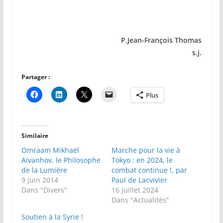
P.Jean-François Thomas
s.j.
Partager :
Plus
Similaire
Omraam Mikhaël
Marche pour la vie à
Aïvanhov, le Philosophe
Tokyo : en 2024, le
de la Lumière
combat continue !, par
9 juin 2014
Paul de Lacvivier
Dans "Divers"
16 juillet 2024
Dans "Actualités"
Soutien à la Syrie !