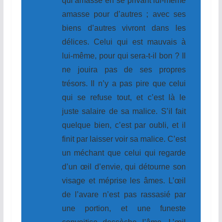
qui amasse en se privant lui-même
amasse pour d’autres ; avec ses
biens d’autres vivront dans les
délices. Celui qui est mauvais à
lui-même, pour qui sera-t-il bon ? Il
ne jouira pas de ses propres
trésors. Il n’y a pas pire que celui
qui se refuse tout, et c’est là le
juste salaire de sa malice. S’il fait
quelque bien, c’est par oubli, et il
finit par laisser voir sa malice. C’est
un méchant que celui qui regarde
d’un œil d’envie, qui détourne son
visage et méprise les âmes. L’œil
de l’avare n’est pas rassasié par
une portion, et une funeste