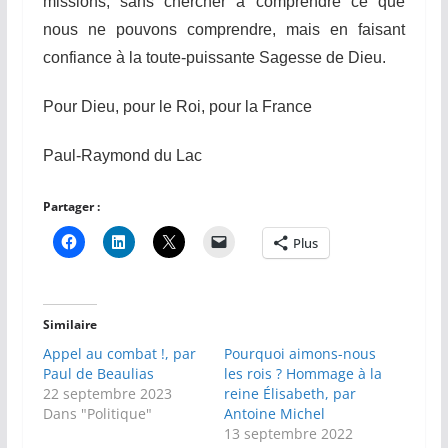
missions, sans chercher à comprendre ce que
nous ne pouvons comprendre, mais en faisant
confiance à la toute-puissante Sagesse de Dieu.
Pour Dieu, pour le Roi, pour la France
Paul-Raymond du Lac
Partager :
Plus
Similaire
Appel au combat !, par
Pourquoi aimons-nous
Paul de Beaulias
les rois ? Hommage à la
22 septembre 2023
reine Élisabeth, par
Dans "Politique"
Antoine Michel
13 septembre 2022