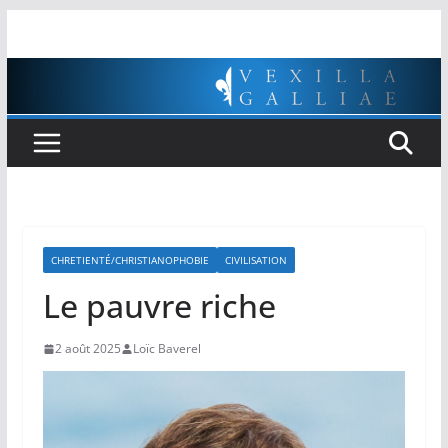
Passer
au
contenu
CHRETIENTÉ/CHRISTIANOPHOBIE
CIVILISATION
Le pauvre riche
2 août 2025
Loïc Baverel