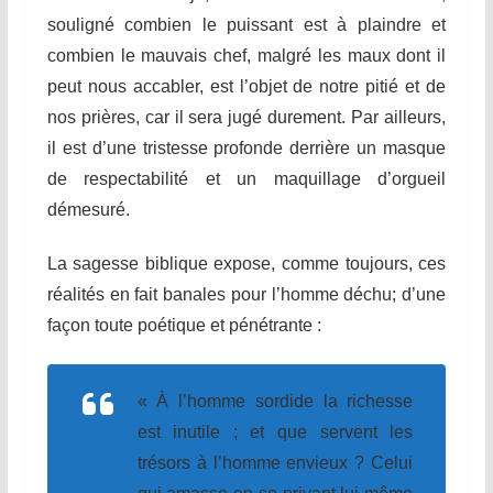
souligné combien le puissant est à plaindre et
combien le mauvais chef, malgré les maux dont il
peut nous accabler, est l’objet de notre pitié et de
nos prières, car il sera jugé durement. Par ailleurs,
il est d’une tristesse profonde derrière un masque
de respectabilité et un maquillage d’orgueil
démesuré.
La sagesse biblique expose, comme toujours, ces
réalités en fait banales pour l’homme déchu; d’une
façon toute poétique et pénétrante :
« À l’homme sordide la richesse
est inutile ; et que servent les
trésors à l’homme envieux ? Celui