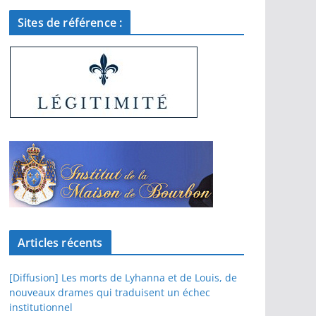
Sites de référence :
Articles récents
[Diffusion] Les morts de Lyhanna et de Louis, de
nouveaux drames qui traduisent un échec
institutionnel