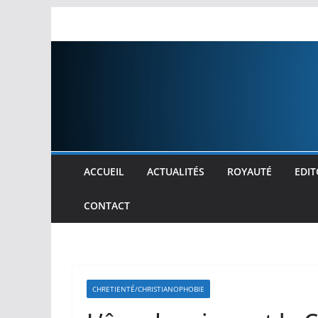
Passer
au
contenu
ACCUEIL
ACTUALITÉS
ROYAUTÉ
EDIT
CONTACT
CHRETIENTÉ/CHRISTIANOPHOBIE