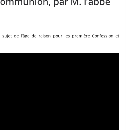
 Communion, par M. l’abbé
sujet de l’âge de raison pour les première Confession et