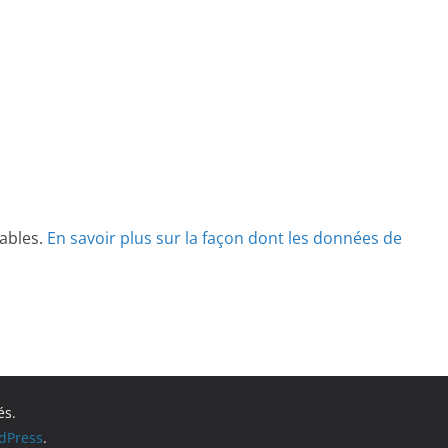
rables.
En savoir plus sur la façon dont les données de
és.
dPress
.