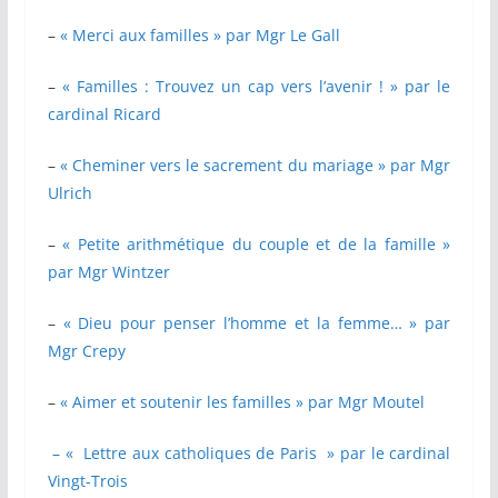
–
« Merci aux familles » par Mgr Le Gall
–
« Familles : Trouvez un cap vers l’avenir ! » par le
cardinal Ricard
–
« Cheminer vers le sacrement du mariage » par Mgr
Ulrich
–
« Petite arithmétique du couple et de la famille »
par Mgr Wintzer
–
« Dieu pour penser l’homme et la femme… » par
Mgr Crepy
–
« Aimer et soutenir les familles » par Mgr Moutel
– « Lettre aux catholiques de Paris » par le cardinal
Vingt-Trois