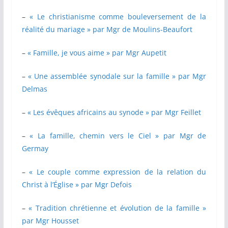
–
« Le christianisme comme bouleversement de la
réalité du mariage » par Mgr de Moulins-Beaufort
–
« Famille, je vous aime » par Mgr Aupetit
–
« Une assemblée synodale sur la famille » par Mgr
Delmas
–
« Les évêques africains au synode » par Mgr Feillet
–
« La famille, chemin vers le Ciel » par Mgr de
Germay
–
« Le couple comme expression de la relation du
Christ à l’Église » par Mgr Defois
–
« Tradition chrétienne et évolution de la famille »
par Mgr Housset