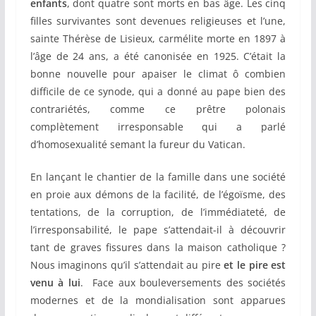
enfants
, dont quatre sont morts en bas âge. Les cinq
filles survivantes sont devenues religieuses et l’une,
sainte Thérèse de Lisieux, carmélite morte en 1897 à
l’âge de 24 ans, a été canonisée en 1925. C’était la
bonne nouvelle pour apaiser le climat ô combien
difficile de ce synode, qui a donné au pape bien des
contrariétés, comme ce prêtre polonais
complètement irresponsable qui a parlé
d’homosexualité semant la fureur du Vatican.
En lançant le chantier de la famille dans une société
en proie aux démons de la facilité, de l’égoïsme, des
tentations, de la corruption, de l’immédiateté, de
l’irresponsabilité, le pape s’attendait-il à découvrir
tant de graves fissures dans la maison catholique ?
Nous imaginons qu’il s’attendait au pire
et le pire est
venu à lui
. Face aux bouleversements des sociétés
modernes et de la mondialisation sont apparues