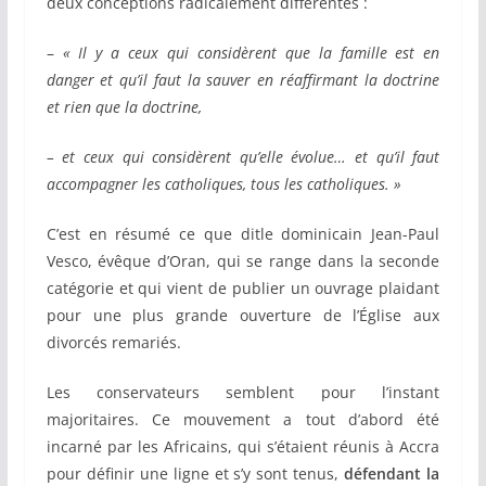
deux conceptions radicalement différentes :
–
« Il y a ceux qui considèrent que la famille est en
danger et qu’il faut la sauver en réaffirmant la doctrine
et rien que la doctrine,
– et ceux qui considèrent qu’elle évolue… et qu’il faut
accompagner les catholiques, tous les catholiques. »
C’est en résumé ce que ditle dominicain Jean-Paul
Vesco, évêque d’Oran, qui se range dans la seconde
catégorie et qui vient de publier un ouvrage plaidant
pour une plus grande ouverture de l’Église aux
divorcés remariés.
Les conservateurs semblent pour l’instant
majoritaires. Ce mouvement a tout d’abord été
incarné par les Africains, qui s’étaient réunis à Accra
pour définir une ligne et s’y sont tenus,
défendant la