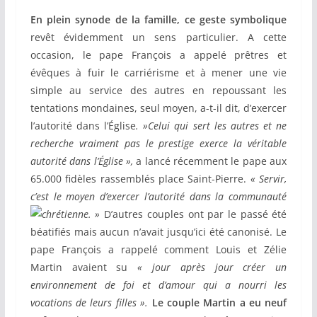
En plein synode de la famille, ce geste symbolique
revêt évidemment un sens particulier. A cette
occasion, le pape François a appelé prêtres et
évêques à fuir le carriérisme et à mener une vie
simple au service des autres en repoussant les
tentations mondaines, seul moyen, a-t-il dit, d’exercer
l’autorité dans l’Église
. »Celui qui sert les autres et ne
recherche vraiment pas le prestige exerce la véritable
autorité dans l’Église »,
a lancé récemment le pape aux
65.000 fidèles rassemblés place Saint-Pierre.
« Servir,
c’est le moyen d’exercer l’autorité dans la communauté
chrétienne. »
D’autres
couples ont par le passé été
béatifiés mais aucun n’avait jusqu’ici été canonisé. Le
pape François a rappelé comment Louis et Zélie
Martin avaient su
« jour après jour créer un
environnement de foi et d’amour qui a nourri les
vocations de leurs filles ».
Le couple Martin a eu neuf