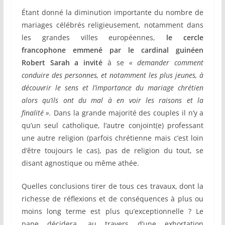
Étant donné la diminution importante du nombre de
mariages célébrés religieusement, notamment dans
les grandes villes européennes,
le cercle
francophone emmené par le cardinal guinéen
Robert Sarah a invité
à se
« demander comment
conduire des personnes, et notamment les plus jeunes, à
découvrir le sens et l’importance du mariage chrétien
alors qu’ils ont du mal à en voir les raisons et la
finalité ».
Dans la grande majorité des couples il n’y a
qu’un seul catholique, l’autre conjoint(e) professant
une autre religion (parfois chrétienne mais c’est loin
d’être toujours le cas), pas de religion du tout, se
disant agnostique ou même athée.
Quelles conclusions tirer de tous ces travaux, dont la
richesse de réflexions et de conséquences à plus ou
moins long terme est plus qu’exceptionnelle ? Le
pape décidera, au travers d’une exhortation