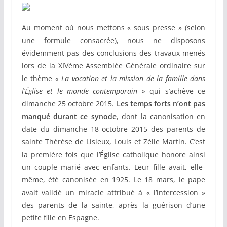
Au moment où nous mettons « sous presse » (selon
une formule consacrée), nous ne disposons
évidemment pas des conclusions des travaux menés
lors de la XIVème Assemblée Générale ordinaire sur
le thème
« La vocation et la mission de la famille dans
l’Église et le monde contemporain »
qui s’achève ce
dimanche 25 octobre 2015.
Les temps forts n’ont pas
manqué durant ce synode
, dont la canonisation en
date du dimanche 18 octobre 2015 des parents de
sainte Thérèse de Lisieux, Louis et Zélie Martin. C’est
la première fois que l’Église catholique honore ainsi
un couple marié avec enfants. Leur fille avait, elle-
même, été canonisée en 1925. Le 18 mars, le pape
avait validé un miracle attribué à « l’intercession »
des parents de la sainte, après la guérison d’une
petite fille en Espagne.