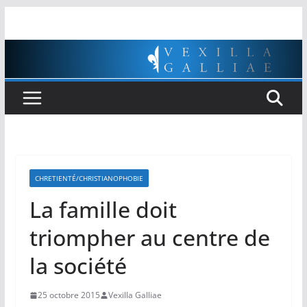
Passer
au
contenu
CHRETIENTÉ/CHRISTIANOPHOBIE
La famille doit
triompher au centre de
la société
25 octobre 2015
Vexilla Galliae