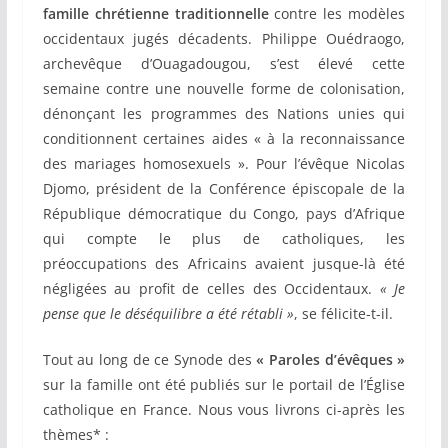
famille chrétienne traditionnelle
contre les modèles
occidentaux jugés décadents. Philippe Ouédraogo,
archevêque d’Ouagadougou, s’est élevé cette
semaine contre une nouvelle forme de colonisation,
dénonçant les programmes des Nations unies qui
conditionnent certaines aides « à la reconnaissance
des mariages homosexuels ». Pour l’évêque Nicolas
Djomo, président de la Conférence épiscopale de la
République démocratique du Congo, pays d’Afrique
qui compte le plus de catholiques, les
préoccupations des Africains avaient jusque-là été
négligées au profit de celles des Occidentaux.
« Je
pense que le déséquilibre a été rétabli »
, se félicite-t-il.
Tout au long de ce Synode des
« Paroles d’évêques »
sur la famille ont été publiés sur le portail de l’Église
catholique en France. Nous vous livrons ci-après les
thèmes* :