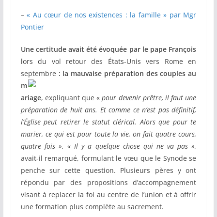
–
« Au cœur de nos existences : la famille » par Mgr
Pontier
Une certitude avait été évoquée par le pape François
l
ors du vol retour des États-Unis vers Rome en
septembre
:
la mauvaise préparation
des couples au
m
ariage
, expliquant que «
pour devenir
prêtre, il faut une
préparation de huit ans. Et comme ce n’est pas définitif,
l’Église peut retirer le statut clérical. Alors que pour te
marier, ce qui est pour toute la vie, on fait quatre cours,
quatre fois ». « Il y a quelque chose qui ne va pas »,
avait-il remarqué, formulant le vœu que le Synode se
penche sur cette question. Plusieurs pères y ont
répondu par des propositions d’accompagnement
visant à replacer la foi au centre de l’union et à offrir
une formation plus complète au sacrement.