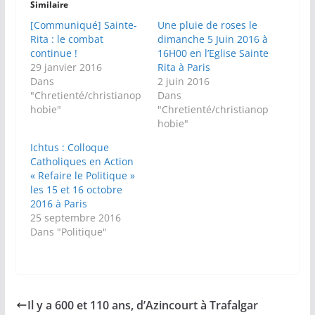
Similaire
[Communiqué] Sainte-
Une pluie de roses le
Rita : le combat
dimanche 5 Juin 2016 à
continue !
16H00 en l’Eglise Sainte
29 janvier 2016
Rita à Paris
Dans
2 juin 2016
"Chretienté/christianop
Dans
hobie"
"Chretienté/christianop
hobie"
Ichtus : Colloque
Catholiques en Action
« Refaire le Politique »
les 15 et 16 octobre
2016 à Paris
25 septembre 2016
Dans "Politique"
Il y a 600 et 110 ans, d’Azincourt à Trafalgar