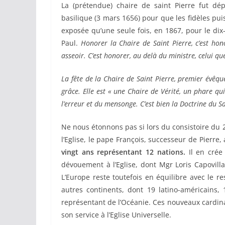
La (prétendue) chaire de saint Pierre fut dép
basilique (3 mars 1656) pour que les fidèles puis
exposée qu’une seule fois, en 1867, pour le dix
Paul.
Honorer la Chaire de Saint Pierre, c’est hon
asseoir. C’est honorer, au delà du ministre, celui qu
La fête de la Chaire de Saint Pierre, premier évêq
grâce. Elle est
« une Chaire de Vérité, un phare qu
l’erreur et du mensonge. C’est bien la Doctrine du S
Ne nous étonnons pas si lors du consistoire du 
l’Eglise, le pape François, successeur de Pierre,
vingt ans représentant 12 nations.
Il en crée
dévouement à l’Eglise, dont Mgr Loris Capovilla
L’Europe reste toutefois en équilibre avec le 
autres continents, dont 19 latino-américains, 
représentant de l’Océanie. Ces nouveaux cardin
son service à l’Eglise Universelle.