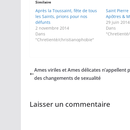
Similaire
Après la Toussaint, fête de tous
Saint Pierre 
les Saints, prions pour nos
Apôtres & M
défunts
29 juin 2014
2 novembre 2014
Dans
Dans
"Chretienté
"Chretienté/christianophobie"
Ames viriles et Ames délicates n’appellent 
des changements de sexualité
Laisser un commentaire