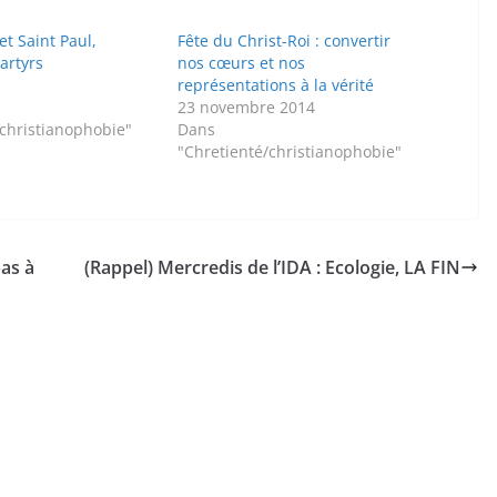
et Saint Paul,
Fête du Christ-Roi : convertir
artyrs
nos cœurs et nos
représentations à la vérité
23 novembre 2014
/christianophobie"
Dans
"Chretienté/christianophobie"
pas à
(Rappel) Mercredis de l’IDA : Ecologie, LA FIN