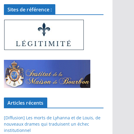
Sites de référence :
Articles récents
[Diffusion] Les morts de Lyhanna et de Louis, de
nouveaux drames qui traduisent un échec
institutionnel