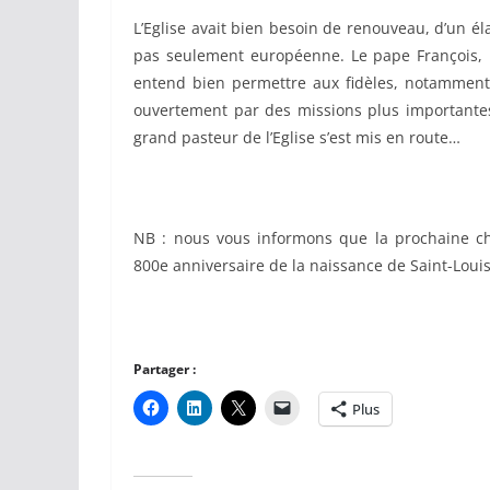
L’Eglise avait bien besoin de renouveau, d’un él
pas seulement européenne. Le pape François, 
entend bien permettre aux fidèles, notamment l
ouvertement par des missions plus importantes 
grand pasteur de l’Eglise s’est mis en route…
NB : nous vous informons que la prochaine c
800e anniversaire de la naissance de Saint-Loui
Partager :
Plus