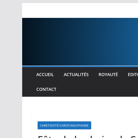
Passer
au
contenu
ACCUEIL
ACTUALITÉS
ROYAUTÉ
EDIT
CONTACT
CHRETIENTÉ/CHRISTIANOPHOBIE