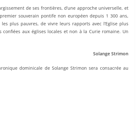
argissement de ses frontières, d’une approche universelle, et
premier souverain pontife non européen depuis 1 300 ans,
es plus pauvres, de vivre leurs rapports avec l’Eglise plus
confiées aux églises locales et non à la Curie romaine. Un
Solange Strimon
hronique dominicale de Solange Strimon sera consacrée au
s