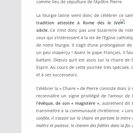
comme lieu de sépulture de l’Apôtre Pierre.
La liturgie latine vient donc de célébrer ce sam
tradition attestée à
Rome dès le IVe
siècle.
Ce n’est donc pas une bizarrerie de not
ceux qui s’intéressent à la vie de l’Eglise catho
de notre liturgie. Il s’agit d’une prolongation d
un peu inaperçu ! Avant le pape François, il fa
battant. Depuis qu’il est assis sur la chaire de 
Esprit. Au cours de cette journée très spéciale, 
et à ses successeurs.
Célébrer la « Chaire » de Pierre consiste donc à d
reconnaître un signe privilégié de l’amour de
l’évêque, de son « magistère »,
autrement dit l
transmettre à la communauté chrétienne.
« Lors
confiée, il s’assoit sur la chaire en portant la mitre
maître et pasteur, le chemin des fidèles dans la foi, 