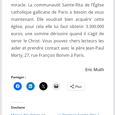
miracle. La communauté Sainte-Rita de l’Église
catholique gallicane de Paris a besoin de vous
maintenant. Elle voudrait bien acquérir cette
église, pour cela elle lui faut obtenir 3.300.000
euros, une somme dérisoire quand il s’agit de
servir le Christ. Vous pouvez chers lecteurs les
aider et prendre contact avec le père Jean-Paul
Marty, 27, rue François Bonvin à Paris.
Eric Muth
Partager :
Plus
Similaire
Messe des Roses en
La Paroisse Sainte Rita à