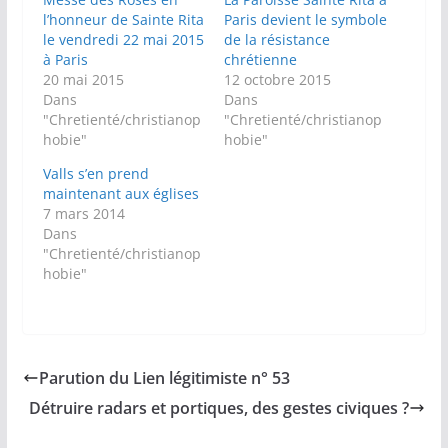
l’honneur de Sainte Rita
Paris devient le symbole
le vendredi 22 mai 2015
de la résistance
à Paris
chrétienne
20 mai 2015
12 octobre 2015
Dans
Dans
"Chretienté/christianop
"Chretienté/christianop
hobie"
hobie"
Valls s’en prend
maintenant aux églises
7 mars 2014
Dans
"Chretienté/christianop
hobie"
Parution du Lien légitimiste n° 53
Détruire radars et portiques, des gestes civiques ?