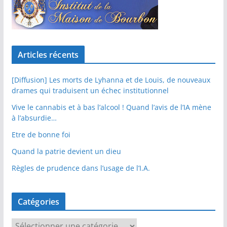
Articles récents
[Diffusion] Les morts de Lyhanna et de Louis, de nouveaux
drames qui traduisent un échec institutionnel
Vive le cannabis et à bas l’alcool ! Quand l’avis de l’IA mène
à l’absurdie…
Etre de bonne foi
Quand la patrie devient un dieu
Règles de prudence dans l’usage de l’I.A.
Catégories
C