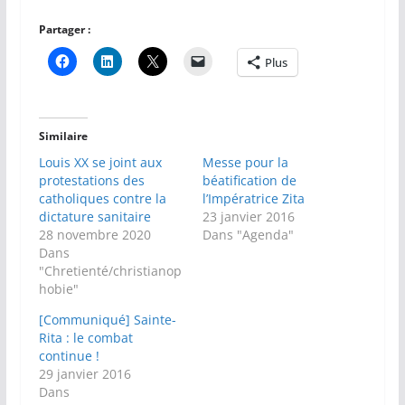
Partager :
Plus
Similaire
Louis XX se joint aux
Messe pour la
protestations des
béatification de
catholiques contre la
l’Impératrice Zita
dictature sanitaire
23 janvier 2016
28 novembre 2020
Dans "Agenda"
Dans
"Chretienté/christianop
hobie"
[Communiqué] Sainte-
Rita : le combat
continue !
29 janvier 2016
Dans