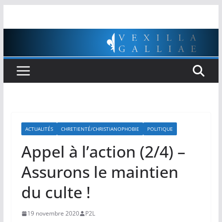
Passer
au
contenu
ACTUALITÉS
CHRETIENTÉ/CHRISTIANOPHOBIE
POLITIQUE
Appel à l’action (2/4) –
Assurons le maintien
du culte !
19 novembre 2020
P2L