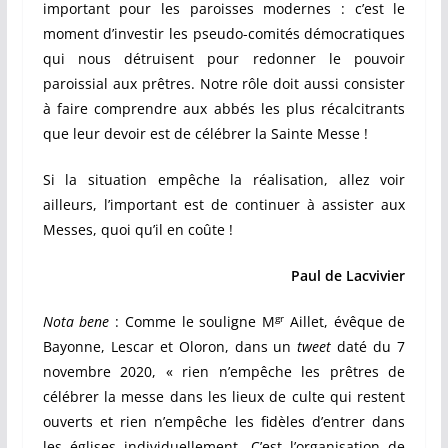
important pour les paroisses modernes : c’est le
moment d’investir les pseudo-comités démocratiques
qui nous détruisent pour redonner le pouvoir
paroissial aux prêtres. Notre rôle doit aussi consister
à faire comprendre aux abbés les plus récalcitrants
que leur devoir est de célébrer la Sainte Messe !
Si la situation empêche la réalisation, allez voir
ailleurs, l’important est de continuer à assister aux
Messes, quoi qu’il en coûte !
Paul de Lacvivier
gr
Nota bene
: Comme le souligne M
Aillet, évêque de
Bayonne, Lescar et Oloron, dans un
tweet
daté du 7
novembre 2020, « r
ien n’empêche les prêtres de
célébrer la messe dans les lieux de culte qui restent
ouverts et rien n’empêche les fidèles d’entrer dans
les églises individuellement. C’est l’organisation de