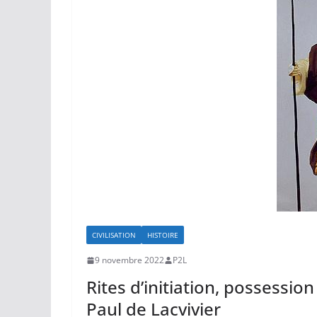
CIVILISATION
HISTOIRE
9 novembre 2022
P2L
Rites d’initiation, possessio
Paul de Lacvivier