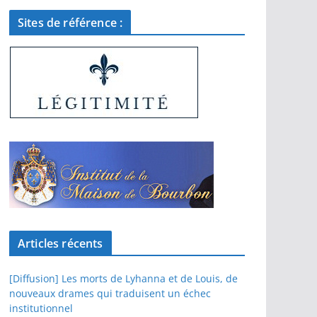
Sites de référence :
Articles récents
[Diffusion] Les morts de Lyhanna et de Louis, de
nouveaux drames qui traduisent un échec
institutionnel