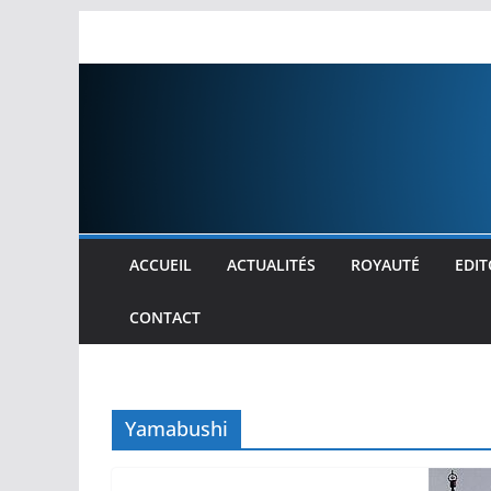
Passer
au
contenu
ACCUEIL
ACTUALITÉS
ROYAUTÉ
EDIT
CONTACT
Yamabushi