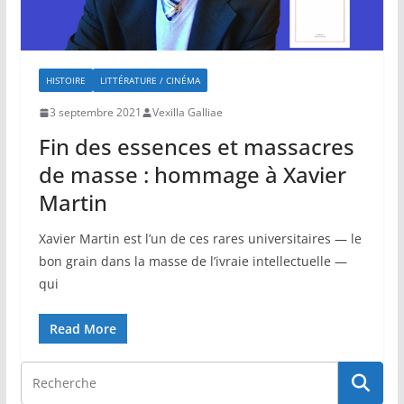
HISTOIRE
LITTÉRATURE / CINÉMA
3 septembre 2021
Vexilla Galliae
Fin des essences et massacres
de masse : hommage à Xavier
Martin
Xavier Martin est l’un de ces rares universitaires — le
bon grain dans la masse de l’ivraie intellectuelle —
qui
Read More