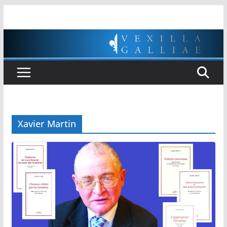
Passer
au
contenu
Xavier Martin