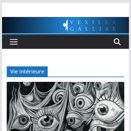
Passer
au
contenu
Vie intérieure