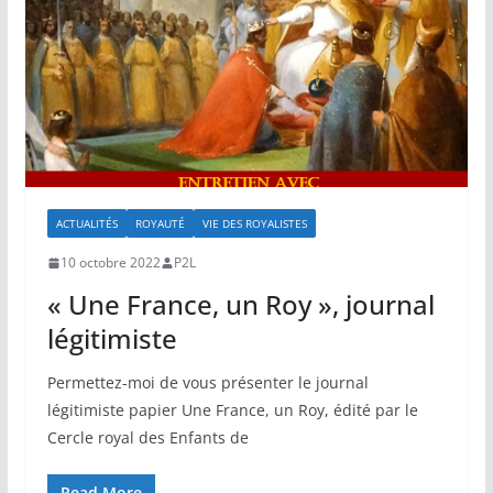
ACTUALITÉS
ROYAUTÉ
VIE DES ROYALISTES
10 octobre 2022
P2L
« Une France, un Roy », journal
légitimiste
Permettez-moi de vous présenter le journal
légitimiste papier Une France, un Roy, édité par le
Cercle royal des Enfants de
Read More