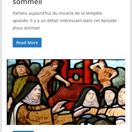
sommeil
Parlons aujourd’hui du miracle de la tempête
apaisée. Il y a un détail intéressant dans cet épisode :
Jésus dormait
Read More