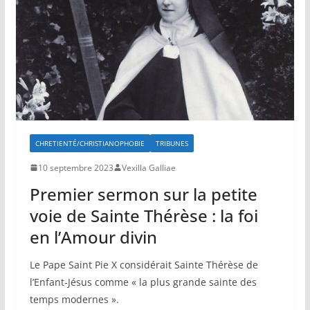
CHRETIENTÉ/CHRISTIANOPHOBIE
TRIBUNES
10 septembre 2023
Vexilla Galliae
Premier sermon sur la petite
voie de Sainte Thérèse : la foi
en l’Amour divin
Le Pape Saint Pie X considérait Sainte Thérèse de
l’Enfant-Jésus comme « la plus grande sainte des
temps modernes ».