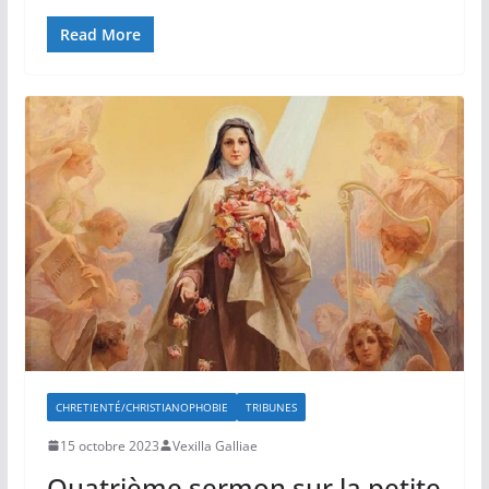
Read More
CHRETIENTÉ/CHRISTIANOPHOBIE
TRIBUNES
15 octobre 2023
Vexilla Galliae
Quatrième sermon sur la petite