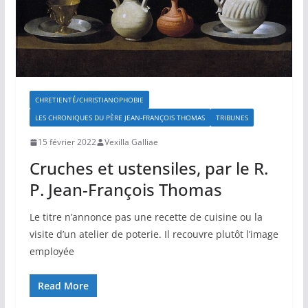
CHRETIENTÉ/CHRISTIANOPHOBIE
LES CHRONIQUES DU PÈRE JEAN-FRANÇOIS THOMAS
TRIBUNES
15 février 2022
Vexilla Galliae
Cruches et ustensiles, par le R.
P. Jean-François Thomas
Le titre n’annonce pas une recette de cuisine ou la
visite d’un atelier de poterie. Il recouvre plutôt l’image
employée
Read More