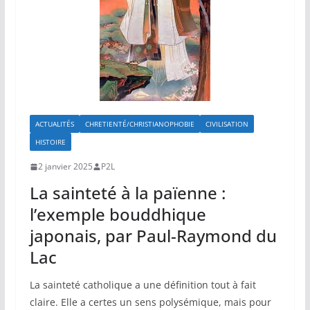
ACTUALITÉS
CHRETIENTÉ/CHRISTIANOPHOBIE
CIVILISATION
HISTOIRE
2 janvier 2025
P2L
La sainteté à la païenne :
l’exemple bouddhique
japonais, par Paul-Raymond du
Lac
La sainteté catholique a une définition tout à fait
claire. Elle a certes un sens polysémique, mais pour