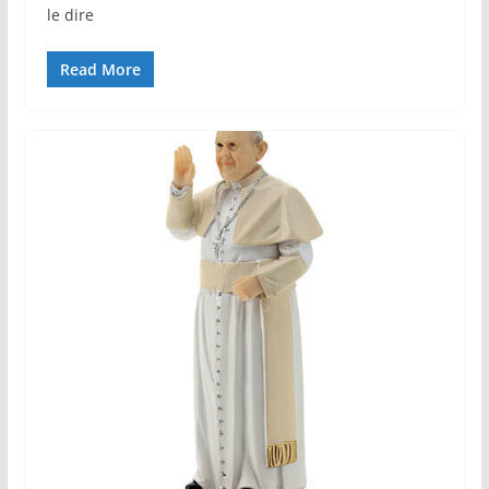
le dire
Read More