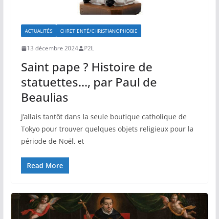
ACTUALITÉS
CHRETIENTÉ/CHRISTIANOPHOBIE
13 décembre 2024
P2L
Saint pape ? Histoire de
statuettes…, par Paul de
Beaulias
J’allais tantôt dans la seule boutique catholique de
Tokyo pour trouver quelques objets religieux pour la
période de Noël, et
Read More