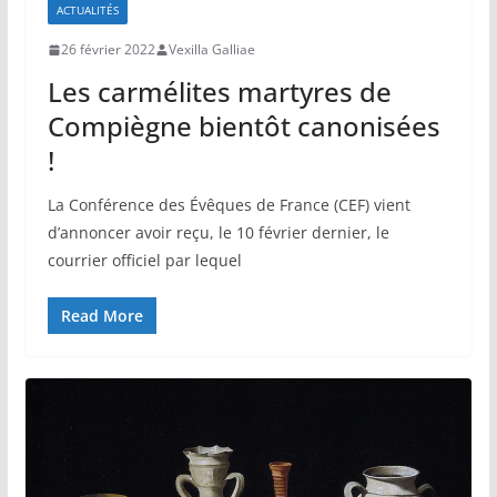
ACTUALITÉS
26 février 2022
Vexilla Galliae
Les carmélites martyres de
Compiègne bientôt canonisées
!
La Conférence des Évêques de France (CEF) vient
d’annoncer avoir reçu, le 10 février dernier, le
courrier officiel par lequel
Read More