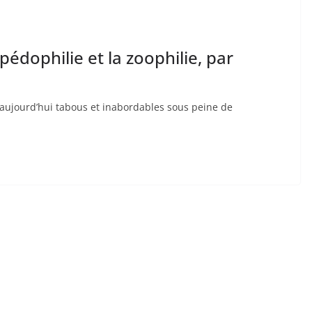
édophilie et la zoophilie, par
nt aujourd’hui tabous et inabordables sous peine de