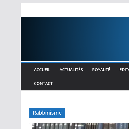
Passer
au
contenu
ACCUEIL
ACTUALITÉS
ROYAUTÉ
EDIT
CONTACT
Rabbinisme