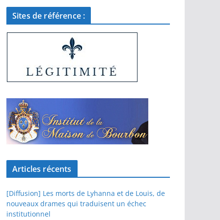
Sites de référence :
Articles récents
[Diffusion] Les morts de Lyhanna et de Louis, de
nouveaux drames qui traduisent un échec
institutionnel