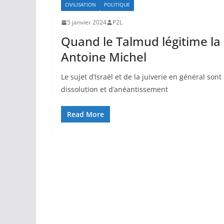
CIVILISATION
POLITIQUE
5 janvier 2024
P2L
Quand le Talmud légitime la p
Antoine Michel
Le sujet d’Israël et de la juiverie en général so
dissolution et d’anéantissement
Read More