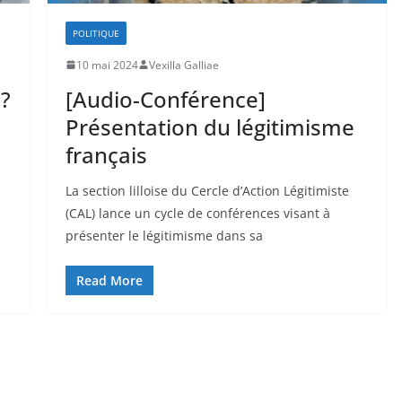
POLITIQUE
10 mai 2024
Vexilla Galliae
 ?
[Audio-Conférence]
Présentation du légitimisme
français
La section lilloise du Cercle d’Action Légitimiste
(CAL) lance un cycle de conférences visant à
présenter le légitimisme dans sa
Read More