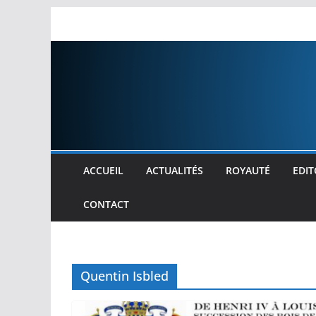
Passer
au
contenu
ACCUEIL
ACTUALITÉS
ROYAUTÉ
EDIT
CONTACT
Quentin Isbled