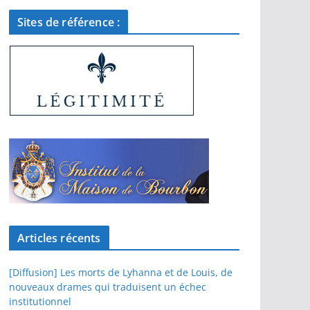
Sites de référence :
Articles récents
[Diffusion] Les morts de Lyhanna et de Louis, de
nouveaux drames qui traduisent un échec
institutionnel