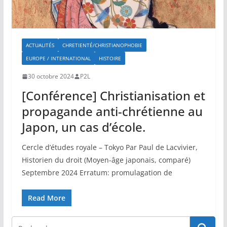
ACTUALITÉS
CHRETIENTÉ/CHRISTIANOPHOBIE
EUROPE / INTERNATIONAL
HISTOIRE
30 octobre 2024
P2L
[Conférence] Christianisation et
propagande anti-chrétienne au
Japon, un cas d’école.
Cercle d’études royale – Tokyo Par Paul de Lacvivier,
Historien du droit (Moyen-âge japonais, comparé)
Septembre 2024 Erratum: promulagation de
Read More