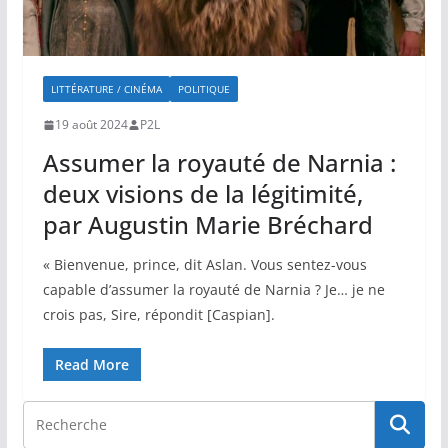
LITTÉRATURE / CINÉMA
POLITIQUE
19 août 2024
P2L
Assumer la royauté de Narnia :
deux visions de la légitimité,
par Augustin Marie Bréchard
« Bienvenue, prince, dit Aslan. Vous sentez-vous
capable d’assumer la royauté de Narnia ? Je… je ne
crois pas, Sire, répondit [Caspian].
Read More