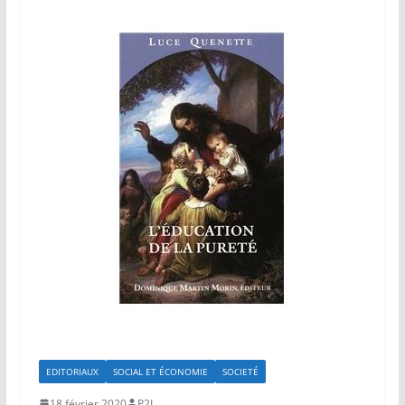
EDITORIAUX
SOCIAL ET ÉCONOMIE
SOCIETÉ
18 février 2020
P2L