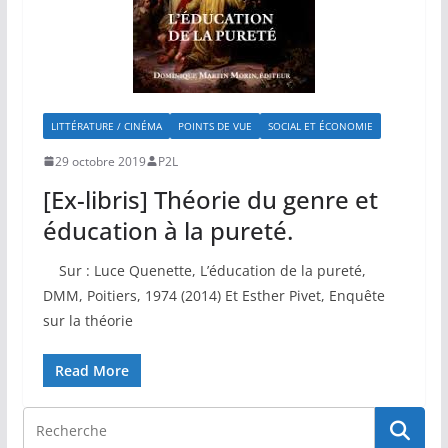
LITTÉRATURE / CINÉMA
POINTS DE VUE
SOCIAL ET ÉCONOMIE
29 octobre 2019
P2L
[Ex-libris] Théorie du genre et
éducation à la pureté.
Sur : Luce Quenette, L’éducation de la pureté,
DMM, Poitiers, 1974 (2014) Et Esther Pivet, Enquête
sur la théorie
Read More