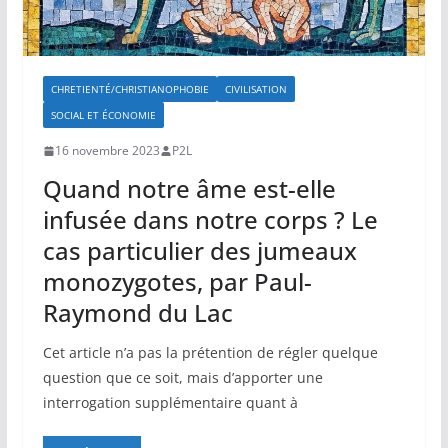
CHRETIENTÉ/CHRISTIANOPHOBIE
CIVILISATION
SOCIAL ET ÉCONOMIE
16 novembre 2023
P2L
Quand notre âme est-elle
infusée dans notre corps ? Le
cas particulier des jumeaux
monozygotes, par Paul-
Raymond du Lac
Cet article n’a pas la prétention de régler quelque
question que ce soit, mais d’apporter une
interrogation supplémentaire quant à