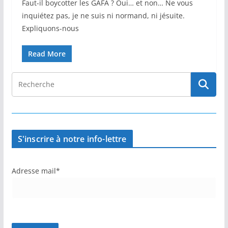
Faut-il boycotter les GAFA ? Oui… et non… Ne vous
inquiétez pas, je ne suis ni normand, ni jésuite.
Expliquons-nous
Read More
S'inscrire à notre info-lettre
Adresse mail*