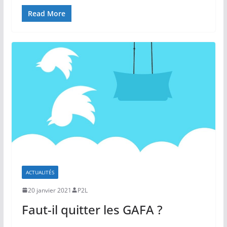
Read More
ACTUALITÉS
20 janvier 2021
P2L
Faut-il quitter les GAFA ?