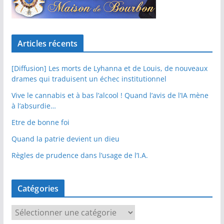
Articles récents
[Diffusion] Les morts de Lyhanna et de Louis, de nouveaux
drames qui traduisent un échec institutionnel
Vive le cannabis et à bas l’alcool ! Quand l’avis de l’IA mène
à l’absurdie…
Etre de bonne foi
Quand la patrie devient un dieu
Règles de prudence dans l’usage de l’I.A.
Catégories
C
a