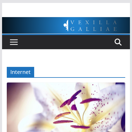
Passer
au
contenu
Internet