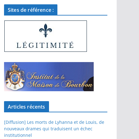
Sites de référence :
Articles récents
[Diffusion] Les morts de Lyhanna et de Louis, de
nouveaux drames qui traduisent un échec
institutionnel