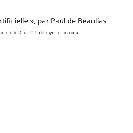
rtificielle », par Paul de Beaulias
ernier bébé Chat GPT défraye la chronique.