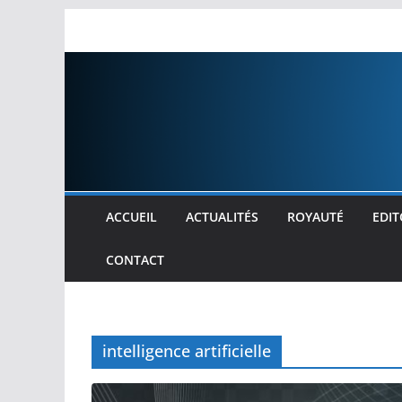
Passer
au
contenu
ACCUEIL
ACTUALITÉS
ROYAUTÉ
EDIT
CONTACT
intelligence artificielle