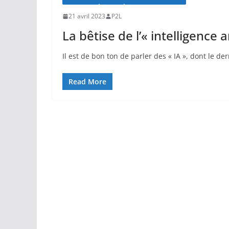
21 avril 2023
P2L
La bêtise de l’« intelligence a
Il est de bon ton de parler des « IA », dont le d
Read More