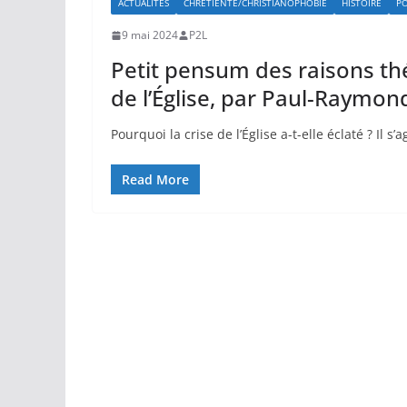
ACTUALITÉS
CHRETIENTÉ/CHRISTIANOPHOBIE
HISTOIRE
PO
9 mai 2024
P2L
Petit pensum des raisons th
de l’Église, par Paul-Raymon
Pourquoi la crise de l’Église a-t-elle éclaté ? Il 
Read More