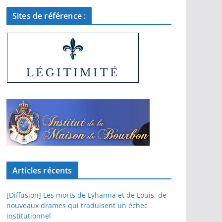
Sites de référence :
Articles récents
[Diffusion] Les morts de Lyhanna et de Louis, de
nouveaux drames qui traduisent un échec
institutionnel