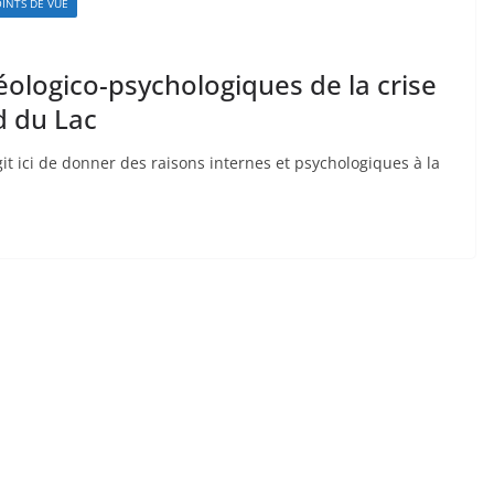
INTS DE VUE
éologico-psychologiques de la crise
d du Lac
s’agit ici de donner des raisons internes et psychologiques à la