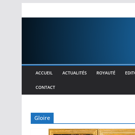
Passer
au
contenu
ACCUEIL
ACTUALITÉS
ROYAUTÉ
EDIT
CONTACT
Gloire