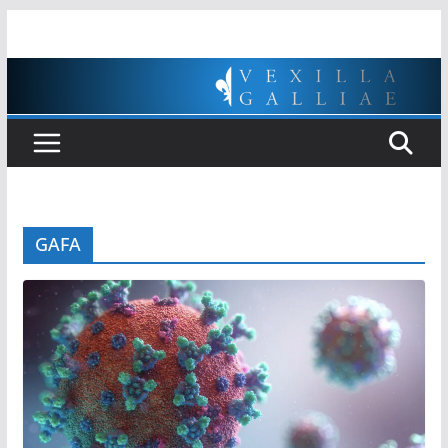
Passer
au
contenu
GAFA