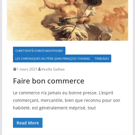
CHRETIENTÉ/CHRISTIANOPHOBIE
LES CHRONIQUES DU PÈRE JEAN-FRANÇOIS THOMAS
TRIBUNES
1 mars 2021
Vexilla Galliae
Faire bon commerce
Le commerce n’a jamais eu bonne presse. L’esprit
commerçant, mercantile, bien que reconnu pour son
habileté, est généralement méprisé, tout
Read More