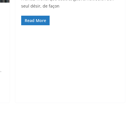
seul désir, de façon
Read More
.