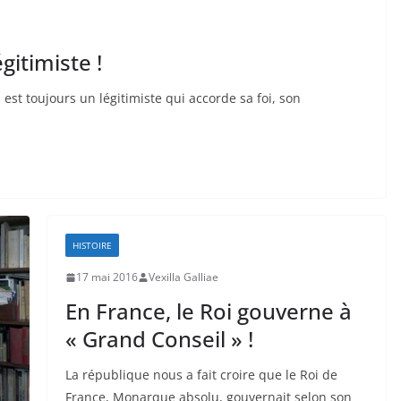
gitimiste !
est toujours un légitimiste qui accorde sa foi, son
HISTOIRE
17 mai 2016
Vexilla Galliae
En France, le Roi gouverne à
« Grand Conseil » !
La république nous a fait croire que le Roi de
France, Monarque absolu, gouvernait selon son