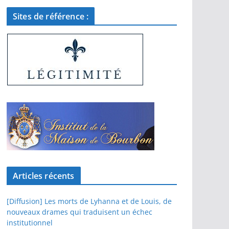
Sites de référence :
Articles récents
[Diffusion] Les morts de Lyhanna et de Louis, de
nouveaux drames qui traduisent un échec
institutionnel