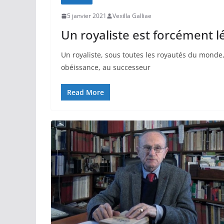
5 janvier 2021
Vexilla Galliae
Un royaliste est forcément lé
Un royaliste, sous toutes les royautés du monde, 
obéissance, au successeur
Read More