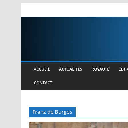
Passer
au
contenu
ACCUEIL
ACTUALITÉS
ROYAUTÉ
EDIT
CONTACT
Franz de Burgos