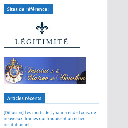
Sites de référence :
Articles récents
[Diffusion] Les morts de Lyhanna et de Louis, de
nouveaux drames qui traduisent un échec
institutionnel