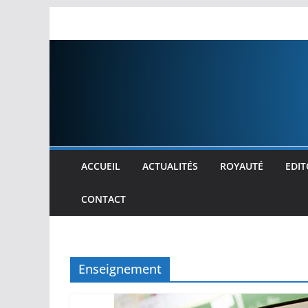
Passer
au
contenu
ACCUEIL
ACTUALITÉS
ROYAUTÉ
EDIT
CONTACT
Enseignement