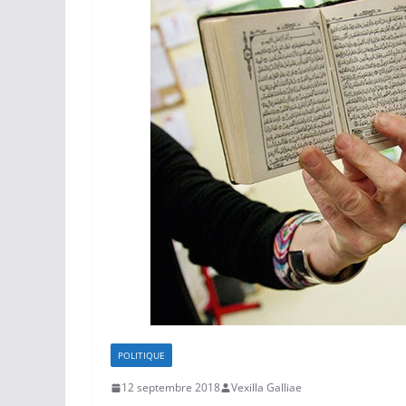
POLITIQUE
12 septembre 2018
Vexilla Galliae