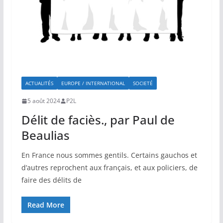
ACTUALITÉS
EUROPE / INTERNATIONAL
SOCIETÉ
5 août 2024
P2L
Délit de faciès., par Paul de
Beaulias
En France nous sommes gentils. Certains gauchos et
d’autres reprochent aux français, et aux policiers, de
faire des délits de
Read More