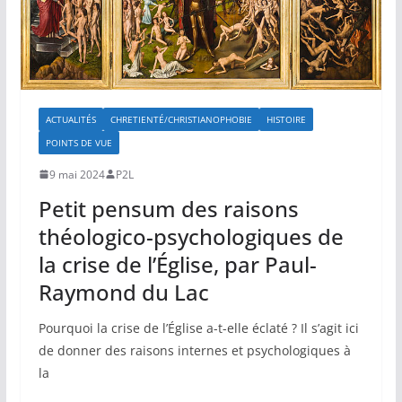
ACTUALITÉS
CHRETIENTÉ/CHRISTIANOPHOBIE
HISTOIRE
POINTS DE VUE
9 mai 2024
P2L
Petit pensum des raisons
théologico-psychologiques de
la crise de l’Église, par Paul-
Raymond du Lac
Pourquoi la crise de l’Église a-t-elle éclaté ? Il s’agit ici
de donner des raisons internes et psychologiques à
la