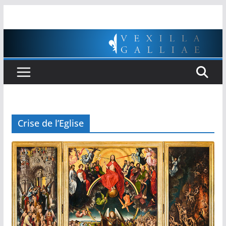
Passer
au
contenu
Crise de l’Eglise