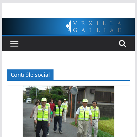
Passer
au
contenu
Contrôle social