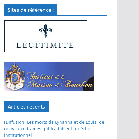
Sites de référence :
Articles récents
[Diffusion] Les morts de Lyhanna et de Louis, de
nouveaux drames qui traduisent un échec
institutionnel