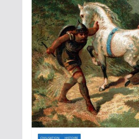
CIVILISATION
HISTOIRE