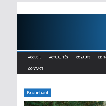
Passer
au
contenu
ACCUEIL
ACTUALITÉS
ROYAUTÉ
EDIT
CONTACT
Brunehaut