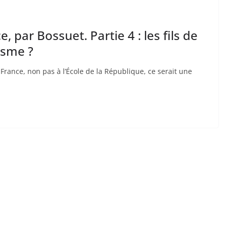
, par Bossuet. Partie 4 : les fils de
isme ?
France, non pas à l’École de la République, ce serait une