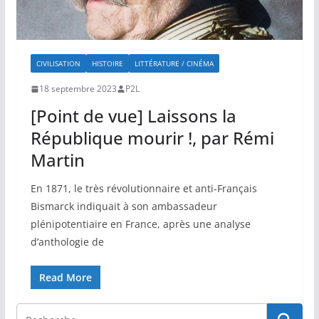
CIVILISATION
HISTOIRE
LITTÉRATURE / CINÉMA
18 septembre 2023
P2L
[Point de vue] Laissons la
République mourir !, par Rémi
Martin
En 1871, le très révolutionnaire et anti-Français
Bismarck indiquait à son ambassadeur
plénipotentiaire en France, après une analyse
d’anthologie de
Read More