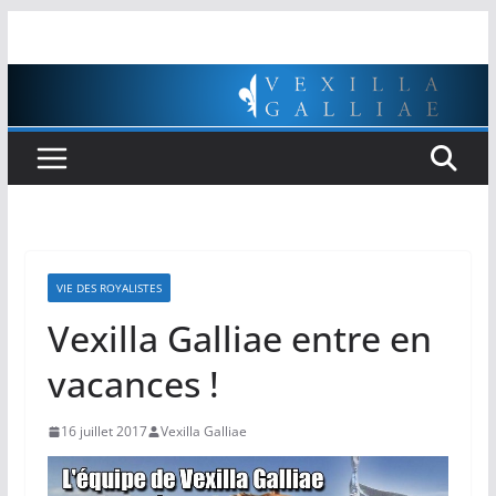
Passer
au
contenu
VIE DES ROYALISTES
Vexilla Galliae entre en
vacances !
16 juillet 2017
Vexilla Galliae