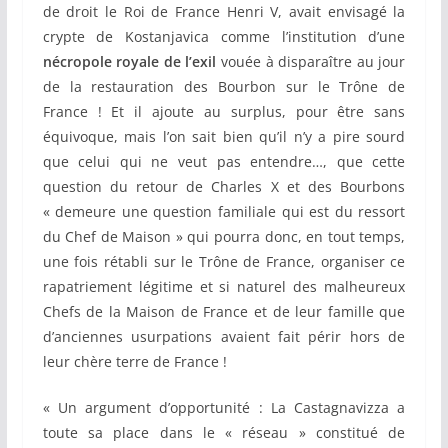
de droit le Roi de France Henri V, avait envisagé la
crypte de Kostanjavica comme l’institution d’une
nécropole royale de l’exil
vouée à disparaître au jour
de la restauration des Bourbon sur le Trône de
France ! Et il ajoute au surplus, pour être sans
équivoque, mais l’on sait bien qu’il n’y a pire sourd
que celui qui ne veut pas entendre…, que cette
question du retour de Charles X et des Bourbons
« demeure une question familiale qui est du ressort
du Chef de Maison » qui pourra donc, en tout temps,
une fois rétabli sur le Trône de France, organiser ce
rapatriement légitime et si naturel des malheureux
Chefs de la Maison de France et de leur famille que
d’anciennes usurpations avaient fait périr hors de
leur chère terre de France !
« Un argument d’opportunité : La Castagnavizza a
toute sa place dans le « réseau » constitué de