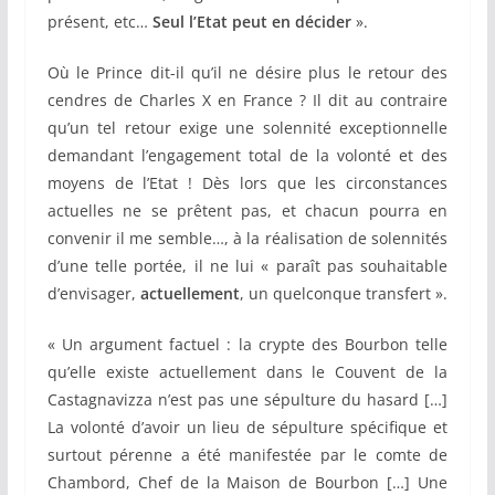
présent, etc…
Seul l’Etat peut en décider
».
Où le Prince dit-il qu’il ne désire plus le retour des
cendres de Charles X en France ? Il dit au contraire
qu’un tel retour exige une solennité exceptionnelle
demandant l’engagement total de la volonté et des
moyens de l’Etat ! Dès lors que les circonstances
actuelles ne se prêtent pas, et chacun pourra en
convenir il me semble…, à la réalisation de solennités
d’une telle portée, il ne lui « paraît pas souhaitable
d’envisager,
actuellement
, un quelconque transfert ».
« Un argument factuel : la crypte des Bourbon telle
qu’elle existe actuellement dans le Couvent de la
Castagnavizza n’est pas une sépulture du hasard […]
La volonté d’avoir un lieu de sépulture spécifique et
surtout pérenne a été manifestée par le comte de
Chambord, Chef de la Maison de Bourbon […] Une