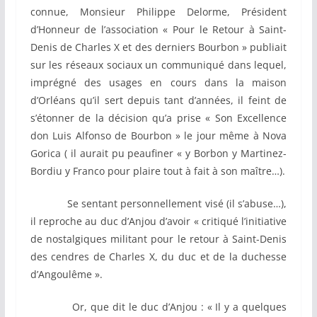
connue, Monsieur Philippe Delorme, Président
d’Honneur de l’association « Pour le Retour à Saint-
Denis de Charles X et des derniers Bourbon » publiait
sur les réseaux sociaux un communiqué dans lequel,
imprégné des usages en cours dans la maison
d’Orléans qu’il sert depuis tant d’années, il feint de
s’étonner de la décision qu’a prise « Son Excellence
don Luis Alfonso de Bourbon » le jour même à Nova
Gorica ( il aurait pu peaufiner « y Borbon y Martinez-
Bordiu y Franco pour plaire tout à fait à son maître…).
Se sentant personnellement visé (il s’abuse…),
il reproche au duc d’Anjou d’avoir « critiqué l’initiative
de nostalgiques militant pour le retour à Saint-Denis
des cendres de Charles X, du duc et de la duchesse
d’Angoulême ».
Or, que dit le duc d’Anjou : « Il y a quelques