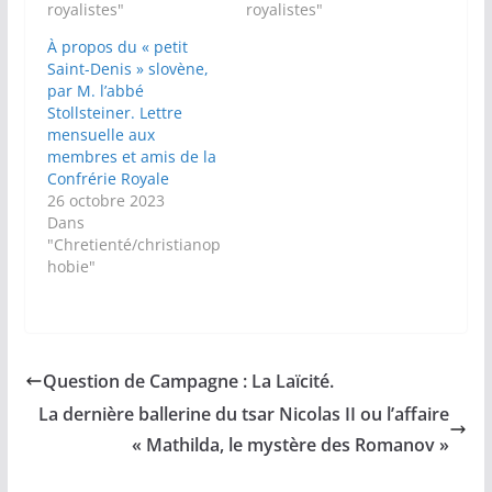
royalistes"
royalistes"
À propos du « petit
Saint-Denis » slovène,
par M. l’abbé
Stollsteiner. Lettre
mensuelle aux
membres et amis de la
Confrérie Royale
26 octobre 2023
Dans
"Chretienté/christianop
hobie"
Question de Campagne : La Laïcité.
La dernière ballerine du tsar Nicolas II ou l’affaire
« Mathilda, le mystère des Romanov »