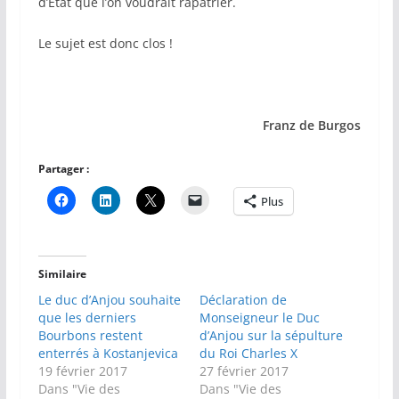
d’Etat que l’on voudrait rapatrier.
Le sujet est donc clos !
Franz de Burgos
Partager :
Plus
Similaire
Le duc d’Anjou souhaite
Déclaration de
que les derniers
Monseigneur le Duc
Bourbons restent
d’Anjou sur la sépulture
enterrés à Kostanjevica
du Roi Charles X
19 février 2017
27 février 2017
Dans "Vie des
Dans "Vie des