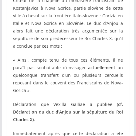
Chœur de la chapelle du monastère franciscain de
Kostanjavica à Nova Gorica, partie slovène de cette
ville à cheval sur la frontière italo-slovène : Gorizia en
Italie et Nova Gorica en Slovénie. Le duc d’Anjou a
alors fait une déclaration très argumentée sur la
sépulture de son prédécesseur le Roi Charles X, qu’il
a conclue par ces mots :
« Ainsi, compte tenu de tous ces éléments, il ne
paraît pas souhaitable d’envisager
actuellement
un
quelconque transfert d’un ou plusieurs cercueils
reposant dans le couvent des Franciscains de Nova-
Gorica ».
Déclaration que Vexilla Galliae a publiée (
cf.
Déclaration du duc d’Anjou sur la sépulture du Roi
Charles X).
Immédiatement après que cette déclaration a été