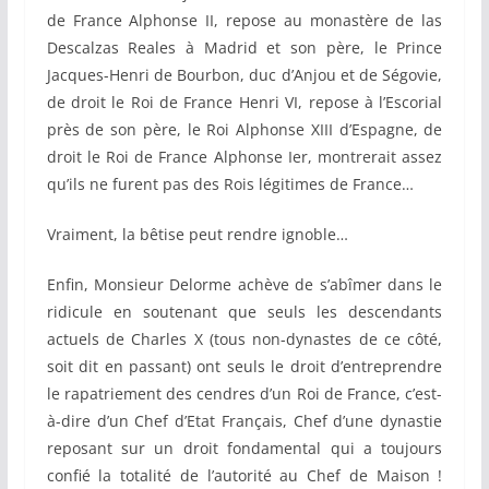
de France Alphonse II, repose au monastère de las
Descalzas Reales à Madrid et son père, le Prince
Jacques-Henri de Bourbon, duc d’Anjou et de Ségovie,
de droit le Roi de France Henri VI, repose à l’Escorial
près de son père, le Roi Alphonse XIII d’Espagne, de
droit le Roi de France Alphonse Ier, montrerait assez
qu’ils ne furent pas des Rois légitimes de France…
Vraiment, la bêtise peut rendre ignoble…
Enfin, Monsieur Delorme achève de s’abîmer dans le
ridicule en soutenant que seuls les descendants
actuels de Charles X (tous non-dynastes de ce côté,
soit dit en passant) ont seuls le droit d’entreprendre
le rapatriement des cendres d’un Roi de France, c’est-
à-dire d’un Chef d’Etat Français, Chef d’une dynastie
reposant sur un droit fondamental qui a toujours
confié la totalité de l’autorité au Chef de Maison !