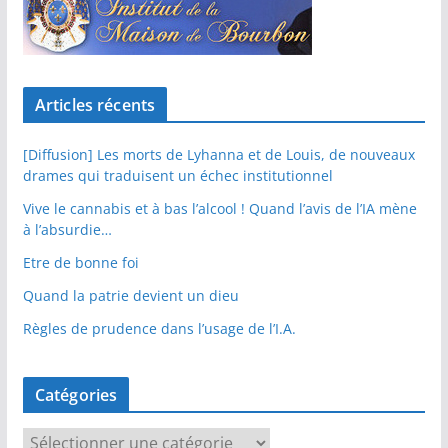
Articles récents
[Diffusion] Les morts de Lyhanna et de Louis, de nouveaux
drames qui traduisent un échec institutionnel
Vive le cannabis et à bas l’alcool ! Quand l’avis de l’IA mène
à l’absurdie…
Etre de bonne foi
Quand la patrie devient un dieu
Règles de prudence dans l’usage de l’I.A.
Catégories
C