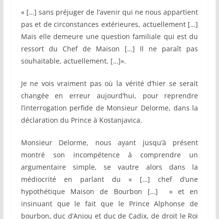
« […] sans préjuger de l’avenir qui ne nous appartient
pas et de circonstances extérieures, actuellement […]
Mais elle demeure une question familiale qui est du
ressort du Chef de Maison […] Il ne paraît pas
souhaitable, actuellement, […]».
Je ne vois vraiment pas où la vérité d’hier se serait
changée en erreur aujourd’hui, pour reprendre
l’interrogation perfide de Monsieur Delorme, dans la
déclaration du Prince à Kostanjavica.
Monsieur Delorme, nous ayant jusqu’à présent
montré son incompétence à comprendre un
argumentaire simple, se vautre alors dans la
médiocrité en parlant du « […] chef d’une
hypothétique Maison de Bourbon […] » et en
insinuant que le fait que le Prince Alphonse de
bourbon, duc d’Anjou et duc de Cadix, de droit le Roi