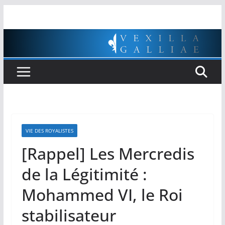
Passer
au
contenu
VIE DES ROYALISTES
[Rappel] Les Mercredis
de la Légitimité :
Mohammed VI, le Roi
stabilisateur