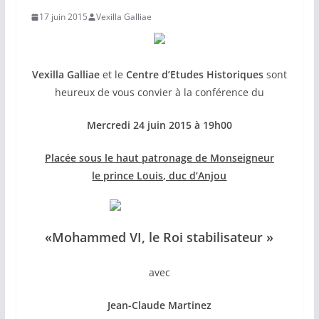
17 juin 2015
Vexilla Galliae
Vexilla Galliae
et le
Centre d’Etudes Historiques
sont
heureux de vous convier à la conférence du
Mercredi 24 juin 2015 à 19h00
Placée sous le haut patronage de Monseigneur
le prince Louis, duc d’Anjou
«Mohammed VI, le Roi stabilisateur »
avec
Jean-Claude Martinez