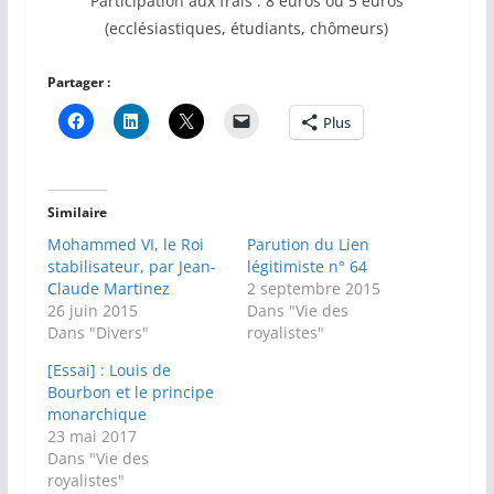
Participation aux frais : 8 euros ou 5 euros
(ecclésiastiques, étudiants, chômeurs)
Partager :
Plus
Similaire
Mohammed VI, le Roi
Parution du Lien
stabilisateur, par Jean-
légitimiste n° 64
Claude Martinez
2 septembre 2015
26 juin 2015
Dans "Vie des
Dans "Divers"
royalistes"
[Essai] : Louis de
Bourbon et le principe
monarchique
23 mai 2017
Dans "Vie des
royalistes"