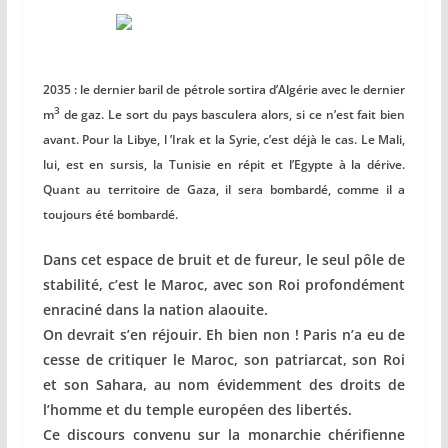
2035 : le dernier baril de pétrole sortira d’Algérie avec le dernier
3
m
de gaz. Le sort du pays basculera alors, si ce n’est fait bien
avant. Pour la Libye, l ’Irak et la Syrie, c’est déjà le cas. Le Mali,
lui, est en sursis, la Tunisie en répit et l’Egypte à la dérive.
Quant au territoire de Gaza, il sera bombardé, comme il a
toujours été bombardé.
Dans cet espace de bruit et de fureur, le seul pôle de
stabilité, c’est le Maroc, avec son Roi profondément
enraciné dans la nation alaouite.
On devrait s’en réjouir. Eh bien non ! Paris n’a eu de
cesse de critiquer le Maroc, son patriarcat, son Roi
et son Sahara, au nom évidemment des droits de
l’homme et du temple européen des libertés.
Ce discours convenu sur la monarchie chérifienne