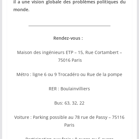
il a une vision globale des problèmes politiques du
monde.
____________________________________________
Rendez-vous :
Maison des ingénieurs ETP – 15, Rue Cortambert –
75016 Paris
Métro : ligne 6 ou 9 Trocadéro ou Rue de la pompe
RER : Boulainvilliers
Bus: 63, 32, 22
Voiture : Parking possible au 78 rue de Passy – 75116
Paris