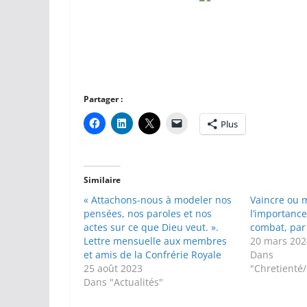
Partager :
Plus
Similaire
« Attachons-nous à modeler nos
Vaincre ou 
pensées, nos paroles et nos
l’importance
actes sur ce que Dieu veut. ».
combat, par
Lettre mensuelle aux membres
20 mars 202
et amis de la Confrérie Royale
Dans
25 août 2023
"Chretienté
Dans "Actualités"