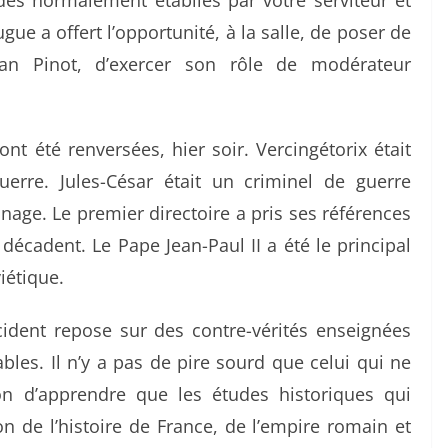
des normalement établies par votre serviteur et
gue a offert l’opportunité, à la salle, de poser de
an Pinot, d’exercer son rôle de modérateur
 été renversées, hier soir. Vercingétorix était
uerre. Jules-César était un criminel de guerre
age. Le premier directoire a pris ses références
écadent. Le Pape Jean-Paul II a été le principal
iétique.
ccident repose sur des contre-vérités enseignées
bles. Il n’y a pas de pire sourd que celui qui ne
on d’apprendre que les études historiques qui
n de l’histoire de France, de l’empire romain et