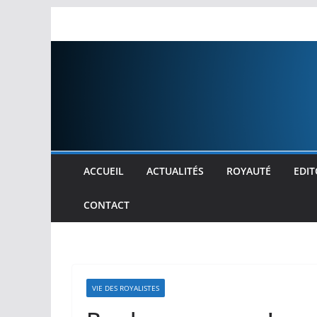
Passer
au
contenu
ACCUEIL
ACTUALITÉS
ROYAUTÉ
EDIT
CONTACT
VIE DES ROYALISTES