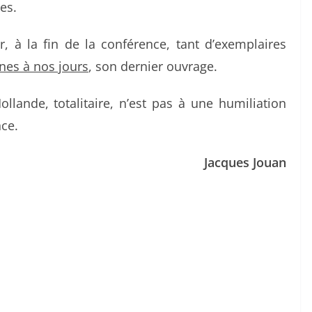
es.
r, à la fin de la conférence, tant d’exemplaires
ines à nos jours
, son dernier ouvrage.
llande, totalitaire, n’est pas à une humiliation
nce.
Jacques Jouan