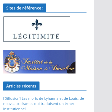
Sites de référence :
Articles récents
[Diffusion] Les morts de Lyhanna et de Louis, de
nouveaux drames qui traduisent un échec
institutionnel