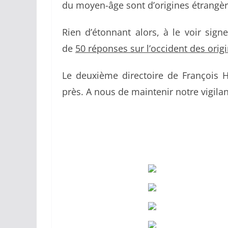
du moyen-âge sont d’origines étrangèr
Rien d’étonnant alors, à le voir signe
de
50 réponses sur l’occident des orig
Le deuxième directoire de François Ho
près. A nous de maintenir notre vigila