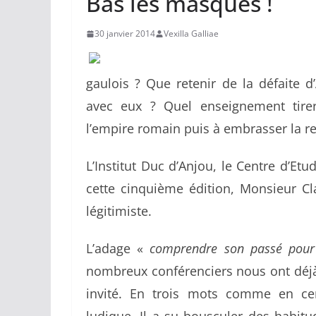
Bas les masques !
30 janvier 2014
Vexilla Galliae
gaulois ? Que retenir de la défaite d
avec eux ? Quel enseignement tirer
l’empire romain puis à embrasser la re
L’Institut Duc d’Anjou, le Centre d’Etu
cette cinquième édition, Monsieur C
légitimiste.
L’adage «
comprendre son passé pour
nombreux conférenciers nous ont déjà
invité. En trois mots comme en cent