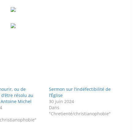
mourir, ou de
Sermon sur l’indéfectibilité de
 d’être résolu au
l’Église
 Antoine Michel
30 juin 2024
4
Dans
"Chretienté/christianophobie"
/christianophobie"