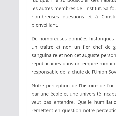
ludique. Il a su bousculer des habitu
les autres membres de l’institut. Sa fou
nombreuses questions et à Christi
bienveillant.
De nombreuses données historiques ont
un traître et non un fier chef de g
sanguinaire et non cet auguste personn
républicaines dans un empire romain d
responsable de la chute de l’Union Sov
Notre perception de l’histoire de l’o
par une école et une université incapa
veut pas entendre. Quelle humiliati
remettent en question notre perceptio