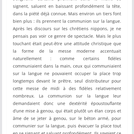
signent, saluent en baissant profondément la tête,
dans la piété déjà connue. Mais environ un tiers font
bien plus : ils prennent la communion sur la langue.
Après les discours sur les chrétiens nippons, je ne
pensais pas voir ce genre de spectacle. Mais le plus
touchant était peut-être une attitude christique que
la forme de la messe moderne accentuait
naturellement : comme certains fidèles
communiaient dans la main, ceux qui communiaient
sur la langue ne pouvaient occuper la place trop
longtemps devant le prêtre, seul distributeur pour
cette messe de midi à des fidèles relativement
nombreux. La communion sur la langue leur
demandaient donc une dextérité époustouflante
d’une mise à genou, qui était plutôt un élan corps et
âme de se jeter à genou, sur le béton armé, pour
communier sur la langue, puis évacuer la place tout
en se signant et saluant profondément. Ils
savaient
ce