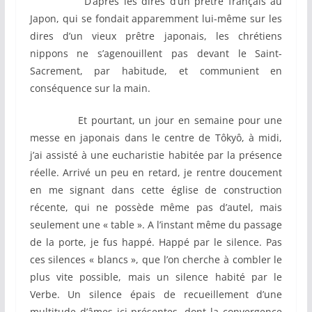
D’après les dires d’un prêtre français au
Japon, qui se fondait apparemment lui-même sur les
dires d’un vieux prêtre japonais, les chrétiens
nippons ne s’agenouillent pas devant le Saint-
Sacrement, par habitude, et communient en
conséquence sur la main.
Et pourtant, un jour en semaine pour une
messe en japonais dans le centre de Tôkyô, à midi,
j’ai assisté à une eucharistie habitée par la présence
réelle. Arrivé un peu en retard, je rentre doucement
en me signant dans cette église de construction
récente, qui ne possède même pas d’autel, mais
seulement une « table ». A l’instant même du passage
de la porte, je fus happé. Happé par le silence. Pas
ces silences « blancs », que l’on cherche à combler le
plus vite possible, mais un silence habité par le
Verbe. Un silence épais de recueillement d’une
multitude d’âmes ici présentes, dont la convergence