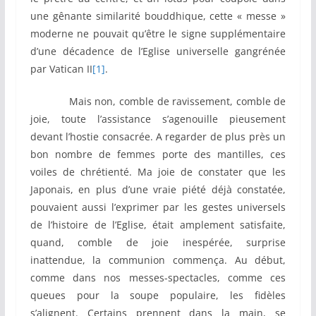
une gênante similarité bouddhique, cette « messe »
moderne ne pouvait qu’être le signe supplémentaire
d’une décadence de l’Eglise universelle gangrénée
par Vatican II
[1]
.
Mais non, comble de ravissement, comble de
joie, toute l’assistance s’agenouille pieusement
devant l’hostie consacrée. A regarder de plus près un
bon nombre de femmes porte des mantilles, ces
voiles de chrétienté. Ma joie de constater que les
Japonais, en plus d’une vraie piété déjà constatée,
pouvaient aussi l’exprimer par les gestes universels
de l’histoire de l’Eglise, était amplement satisfaite,
quand, comble de joie inespérée, surprise
inattendue, la communion commença. Au début,
comme dans nos messes-spectacles, comme ces
queues pour la soupe populaire, les fidèles
s’alignent. Certains prennent dans la main, se