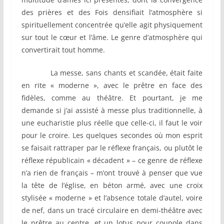
des prières et des Fois densifiait l’atmosphère si
spirituellement concentrée qu’elle agit physiquement
sur tout le cœur et l’âme. Le genre d’atmosphère qui
convertirait tout homme.
La messe, sans chants et scandée, était faite
en rite « moderne », avec le prêtre en face des
fidèles, comme au théâtre. Et pourtant, je me
demande si j’ai assisté à messe plus traditionnelle, à
une eucharistie plus réelle que celle-ci, il faut le voir
pour le croire. Les quelques secondes où mon esprit
se faisait rattraper par le réflexe français, ou plutôt le
réflexe républicain « décadent » – ce genre de réflexe
n’a rien de français – m’ont trouvé à penser que vue
la tête de l’église, en béton armé, avec une croix
stylisée « moderne » et l’absence totale d’autel, voire
de nef, dans un tracé circulaire en demi-théâtre avec
le prêtre au centre, et un lotus pour coupole dans