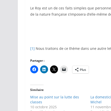
Le Roy est un de ces faits simples que personne n
de la nature française s’imposera d’elle-même dev
[1]
Nous traitons de ce thème dans une autre lett
Partager :
Plus
Similaire
Mise au point sur la lutte des
La domestici
classes
Michel
10 octobre 2025
11 novembr