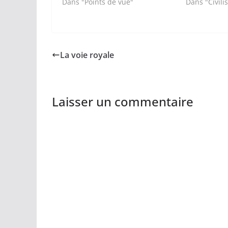
Dans "Points de vue"
Dans "Civili
La voie royale
Laisser un commentaire