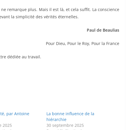
e remarque plus. Mais il est là, et cela suffit. La conscience
ant la simplicité des vérités éternelles.
Paul de Beaulias
Pour Dieu, Pour le Roy, Pour la France
re dédiée au travail.
té, par Antoine
La bonne influence de la
hiérarchie
e 2025
30 septembre 2025