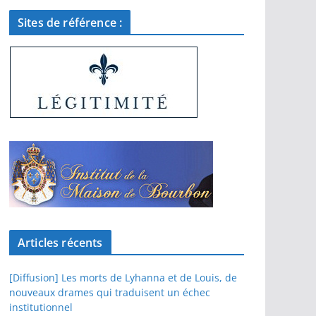
Sites de référence :
Articles récents
[Diffusion] Les morts de Lyhanna et de Louis, de
nouveaux drames qui traduisent un échec
institutionnel