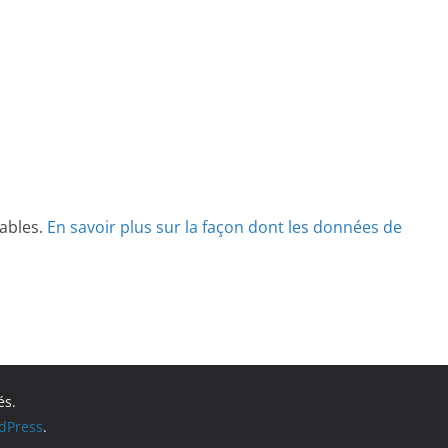
rables.
En savoir plus sur la façon dont les données de
és.
dPress
.