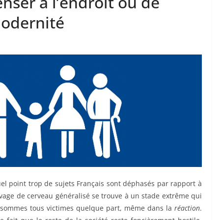
nser à l’endroit ou de
modernité
uel point trop de sujets Français sont déphasés par rapport à
lavage de cerveau généralisé se trouve à un stade extrême qui
 en sommes tous victimes quelque part, même dans la
réaction
.