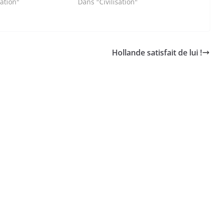
sation"
Dans "Civilisation"
Hollande satisfait de lui !