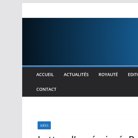
Passer
au
contenu
ACCUEIL
ACTUALITÉS
ROYAUTÉ
EDIT
CONTACT
IDÉES