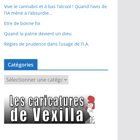
Vive le cannabis et à bas l’alcool ! Quand l’avis de
l’IA mène à l’absurdie…
Etre de bonne foi
Quand la patrie devient un dieu
Règles de prudence dans l’usage de l’I.A.
Catégories
C
a
t
é
g
o
r
i