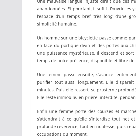
Une mauvaise langue injuste dirait que ces mân
abandonnées. Et pourtant, il suffit d’ouvrir le
l’espace d’un temps bref très long d’une g
simplicité humaine.
Un homme sur une bicyclette passe comme par ha
en face du portique divin et des portes aux c
une puissance mystérieuse. Il descend et sort de
temps de notre présence, disponible et libre de
Une femme passe ensuite, s’avance lentement 
purifier tout aussi longuement. Elle dispar
minutes. Puis elle ressort, se prosterne profond
Elle reste immobile, en prière, interdite, pend
Enfin une femme porte des courses et marche 
s’attendrait à ce qu’elle s’interdise tout net
profonde révérence, tout en noblesse, puis repa
occupations du moment.