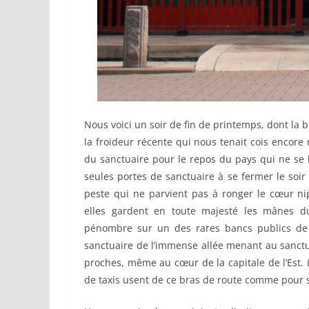
Nous voici un soir de fin de printemps, dont la 
la froideur récente qui nous tenait cois encor
du sanctuaire pour le repos du pays qui ne se la
seules portes de sanctuaire à se fermer le soir 
peste qui ne parvient pas à ronger le cœur n
elles gardent en toute majesté les mânes d
pénombre sur un des rares bancs publics de l
sanctuaire de l’immense allée menant au sanctua
proches, même au cœur de la capitale de l’Est.
de taxis usent de ce bras de route comme pour 