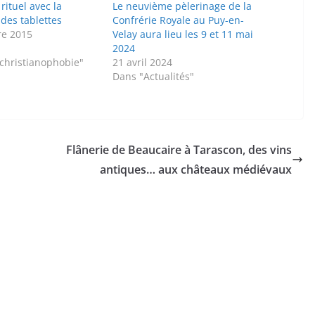
ituel avec la
Le neuvième pèlerinage de la
des tablettes
Confrérie Royale au Puy-en-
re 2015
Velay aura lieu les 9 et 11 mai
2024
/christianophobie"
21 avril 2024
Dans "Actualités"
Flânerie de Beaucaire à Tarascon, des vins
antiques… aux châteaux médiévaux