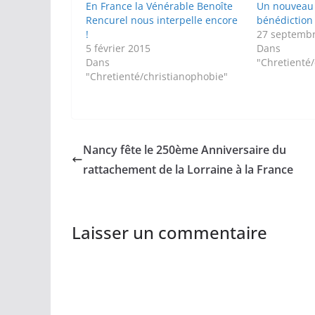
En France la Vénérable Benoîte
Un nouveau r
Rencurel nous interpelle encore
bénédiction 
!
27 septemb
5 février 2015
Dans
Dans
"Chretienté
"Chretienté/christianophobie"
Nancy fête le 250ème Anniversaire du
rattachement de la Lorraine à la France
Laisser un commentaire