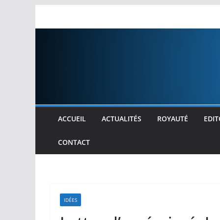
Passer
au
contenu
ACCUEIL
ACTUALITÉS
ROYAUTÉ
EDIT
CONTACT
IDÉES