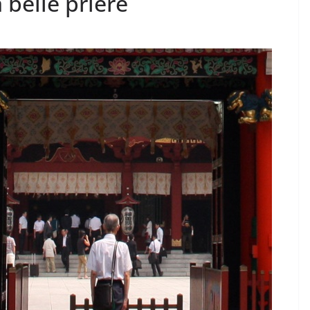
 belle prière