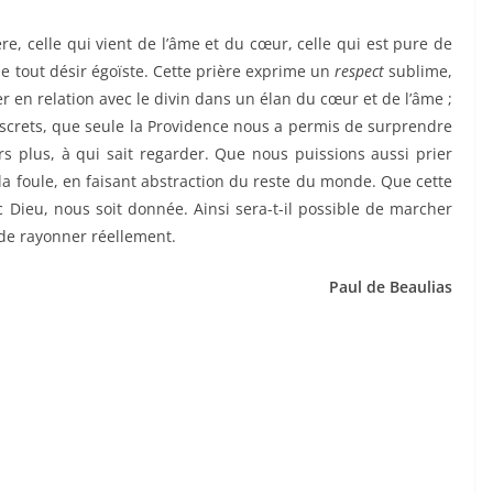
re, celle qui vient de l’âme et du cœur, celle qui est pure de
 de tout désir égoïste. Cette prière exprime un
respect
sublime,
en relation avec le divin dans un élan du cœur et de l’âme ;
ndiscrets, que seule la Providence nous a permis de surprendre
rs plus, à qui sait regarder. Que nous puissions aussi prier
a foule, en faisant abstraction du reste du monde. Que cette
c Dieu, nous soit donnée. Ainsi sera-t-il possible de marcher
t, de rayonner réellement.
Paul de Beaulias