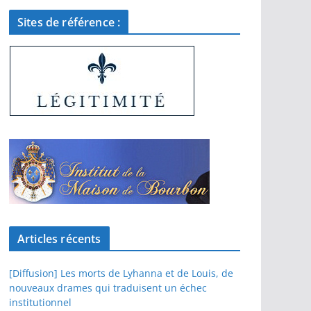
Sites de référence :
Articles récents
[Diffusion] Les morts de Lyhanna et de Louis, de
nouveaux drames qui traduisent un échec
institutionnel