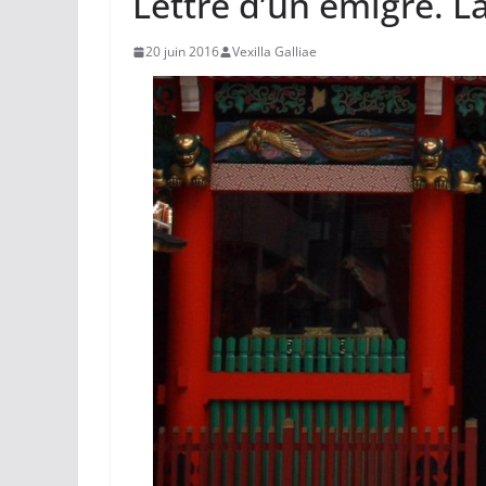
Lettre d’un émigré. La
20 juin 2016
Vexilla Galliae