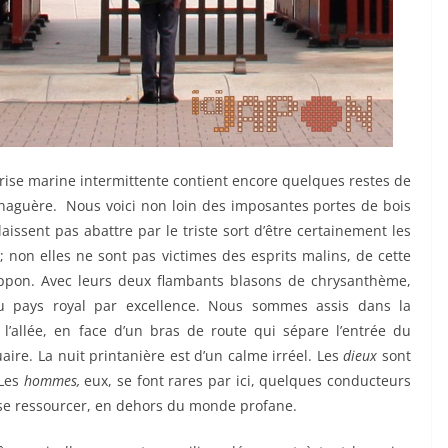
brise marine intermittente contient encore quelques restes de
e naguère. Nous voici non loin des imposantes portes de bois
issent pas abattre par le triste sort d’être certainement les
; non elles ne sont pas victimes des esprits malins, de cette
ippon. Avec leurs deux flambants blasons de chrysanthème,
u pays royal par excellence. Nous sommes assis dans la
’allée, en face d’un bras de route qui sépare l’entrée du
ire. La nuit printanière est d’un calme irréel. Les
dieux
sont
 Les
hommes,
eux, se font rares par ici, quelques conducteurs
se ressourcer, en dehors du monde profane.