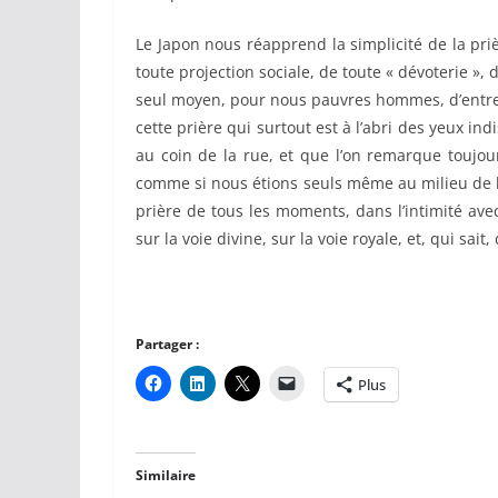
Le Japon nous réapprend la simplicité de la priè
toute projection sociale, de toute « dévoterie »,
seul moyen, pour nous pauvres hommes, d’entrer 
cette prière qui surtout est à l’abri des yeux i
au coin de la rue, et que l’on remarque toujou
comme si nous étions seuls même au milieu de l
prière de tous les moments, dans l’intimité ave
sur la voie divine, sur la voie royale, et, qui sai
Partager :
Plus
Similaire