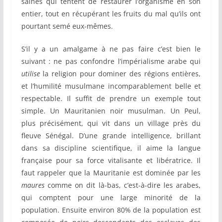
saines qui tentent de restaurer l’organisme en son
entier, tout en récupérant les fruits du mal qu’ils ont
pourtant semé eux-mêmes.
S’il y a un amalgame à ne pas faire c’est bien le
suivant : ne pas confondre l’impérialisme arabe qui
utilise
la religion pour dominer des régions entières,
et l’humilité musulmane incomparablement belle et
respectable. Il suffit de prendre un exemple tout
simple. Un Mauritanien noir musulman. Un Peul,
plus précisément, qui vit dans un village près du
fleuve Sénégal. D’une grande intelligence, brillant
dans sa discipline scientifique, il aime la langue
française pour sa force vitalisante et libératrice. Il
faut rappeler que la Mauritanie est dominée par les
maures
comme on dit là-bas, c’est-à-dire les arabes,
qui comptent pour une large minorité de la
population. Ensuite environ 80% de la population est