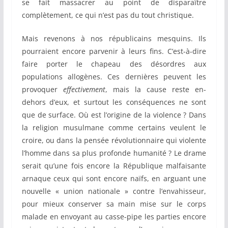
se fait massacrer au point de disparaître
complètement, ce qui n’est pas du tout christique.
Mais revenons à nos républicains mesquins. Ils
pourraient encore parvenir à leurs fins. C’est-à-dire
faire porter le chapeau des désordres aux
populations allogènes. Ces dernières peuvent les
provoquer
effectivement
, mais la cause reste en-
dehors d’eux, et surtout les conséquences ne sont
que de surface. Où est l’origine de la violence ? Dans
la religion musulmane comme certains veulent le
croire, ou dans la pensée révolutionnaire qui violente
l’homme dans sa plus profonde humanité ? Le drame
serait qu’une fois encore la République malfaisante
arnaque ceux qui sont encore naïfs, en arguant une
nouvelle « union nationale » contre l’envahisseur,
pour mieux conserver sa main mise sur le corps
malade en envoyant au casse-pipe les parties encore