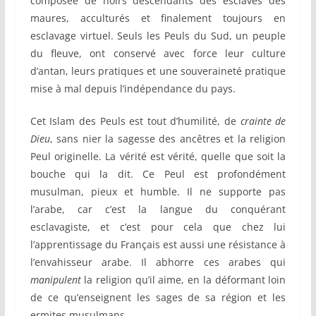
composée de noirs descendants des esclaves des
maures, acculturés et finalement toujours en
esclavage virtuel. Seuls les Peuls du Sud, un peuple
du fleuve, ont conservé avec force leur culture
d’antan, leurs pratiques et une souveraineté pratique
mise à mal depuis l’indépendance du pays.
Cet Islam des Peuls est tout d’humilité, de
crainte de
Dieu
, sans nier la sagesse des ancêtres et la religion
Peul originelle. La vérité est vérité, quelle que soit la
bouche qui la dit. Ce Peul est profondément
musulman, pieux et humble. Il ne supporte pas
l’arabe, car c’est la langue du conquérant
esclavagiste, et c’est pour cela que chez lui
l’apprentissage du Français est aussi une résistance à
l’envahisseur arabe. Il abhorre ces arabes qui
manipulent
la religion qu’il aime, en la déformant loin
de ce qu’enseignent les sages de sa région et les
ermites musulmans.