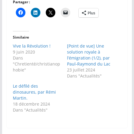
Partager :
Plus
Similaire
Vive la Révolution !
[Point de vue] Une
9 juin 2020
solution royale à
Dans
l’émigration (1/2), par
"Chretienté/christianop
Paul-Raymond du Lac
hobie"
23 juillet 2024
Dans "Actualités"
Le défilé des
dinosaures, par Rémi
Martin.
18 décembre 2024
Dans "Actualités"