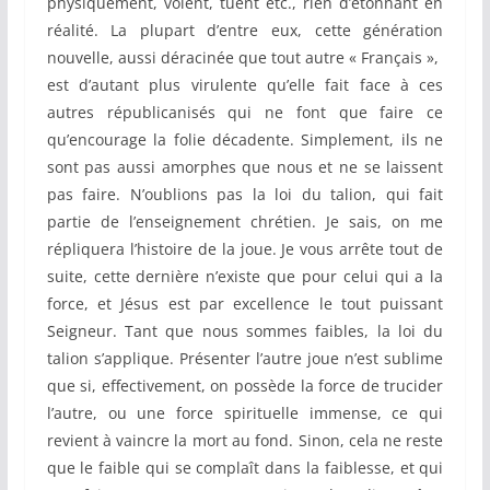
physiquement, volent, tuent etc., rien d’étonnant en
réalité. La plupart d’entre eux, cette génération
nouvelle, aussi déracinée que tout autre « Français »,
est d’autant plus virulente qu’elle fait face à ces
autres républicanisés qui ne font que faire ce
qu’encourage la folie décadente. Simplement, ils ne
sont pas aussi amorphes que nous et ne se laissent
pas faire. N’oublions pas la loi du talion, qui fait
partie de l’enseignement chrétien. Je sais, on me
répliquera l’histoire de la joue. Je vous arrête tout de
suite, cette dernière n’existe que pour celui qui a la
force, et Jésus est par excellence le tout puissant
Seigneur. Tant que nous sommes faibles, la loi du
talion s’applique. Présenter l’autre joue n’est sublime
que si, effectivement, on possède la force de trucider
l’autre, ou une force spirituelle immense, ce qui
revient à vaincre la mort au fond. Sinon, cela ne reste
que le faible qui se complaît dans la faiblesse, et qui