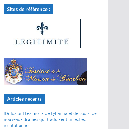
Sites de référence :
Articles récents
[Diffusion] Les morts de Lyhanna et de Louis, de
nouveaux drames qui traduisent un échec
institutionnel