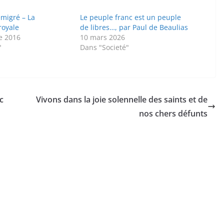
émigré – La
Le peuple franc est un peuple
royale
de libres…, par Paul de Beaulias
e 2016
10 mars 2026
"
Dans "Societé"
c
Vivons dans la joie solennelle des saints et de
nos chers défunts