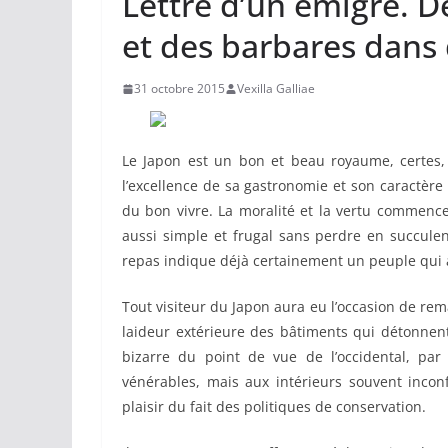
Lettre d’un émigré. D
et des barbares dans 
31 octobre 2015
Vexilla Galliae
Le Japon est un bon et beau royaume, certes,
l’excellence de sa gastronomie et son caractère
du bon vivre. La moralité et la vertu commence
aussi simple et frugal sans perdre en succule
repas indique déjà certainement un peuple qui a 
Tout visiteur du Japon aura eu l’occasion de rem
laideur extérieure des bâtiments qui détonnent
bizarre du point de vue de l’occidental, pa
vénérables, mais aux intérieurs souvent inconf
plaisir du fait des politiques de conservation.