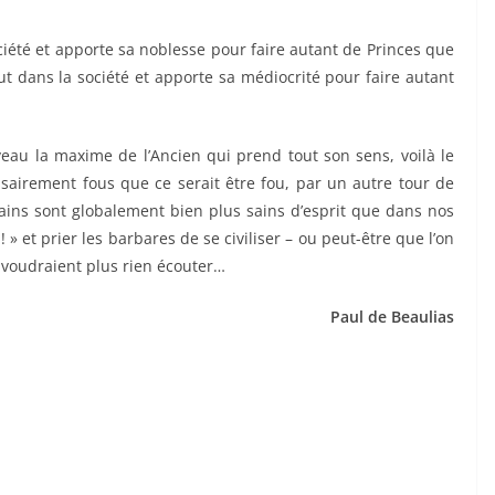
iété et apporte sa noblesse pour faire autant de Princes que
t dans la société et apporte sa médiocrité pour faire autant
veau la maxime de l’Ancien qui prend tout son sens, voilà le
airement fous que ce serait être fou, par un autre tour de
rtains sont globalement bien plus sains d’esprit que dans nos
! » et prier les barbares de se civiliser – ou peut-être que l’on
 voudraient plus rien écouter…
Paul de Beaulias