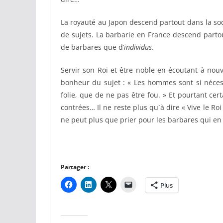
La royauté au Japon descend partout dans la soc
de sujets. La barbarie en France descend partou
de barbares que d’
individus
.
Servir son Roi et être noble en écoutant à nou
bonheur du sujet : « Les hommes sont si nécess
folie, que de ne pas être fou. » Et pourtant ce
contrées… Il ne reste plus qu`à dire « Vive le Roi 
ne peut plus que prier pour les barbares qui en
Partager :
Plus