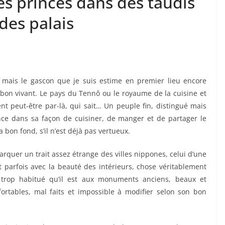
es princes dans des taudis
des palais
 mais le gascon que je suis estime en premier lieu encore
 bon vivant. Le pays du Tennô ou le royaume de la cuisine et
nt peut-être par-là, qui sait… Un peuple fin, distingué mais
nce dans sa façon de cuisiner, de manger et de partager le
bon fond, s’il n’est déjà pas vertueux.
arquer un trait assez étrange des villes nippones, celui d’une
 parfois avec la beauté des intérieurs, chose véritablement
r trop habitué qu’il est aux monuments anciens, beaux et
ortables, mal faits et impossible à modifier selon son bon