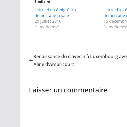
Similaire
Lettre d’un émigré. La
Lettre d’un 
démocratie royale
démocratie 
20 juillet 2016
15 décembr
Dans "Idées"
Dans "Idées
Renaissance du clavecin à Luxembourg ave
Aline d’Ambricourt
Laisser un commentaire