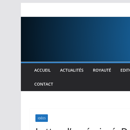
Passer
au
contenu
ACCUEIL
ACTUALITÉS
ROYAUTÉ
EDIT
CONTACT
IDÉES