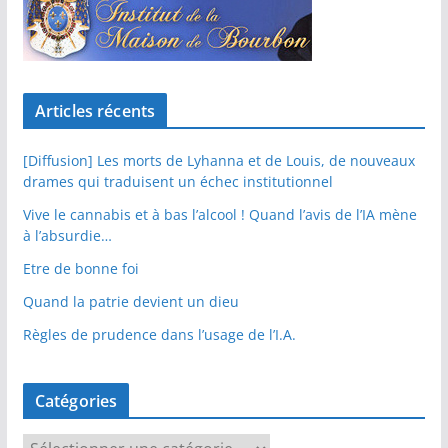
Articles récents
[Diffusion] Les morts de Lyhanna et de Louis, de nouveaux
drames qui traduisent un échec institutionnel
Vive le cannabis et à bas l’alcool ! Quand l’avis de l’IA mène
à l’absurdie…
Etre de bonne foi
Quand la patrie devient un dieu
Règles de prudence dans l’usage de l’I.A.
Catégories
C