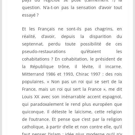
question. N’a-t-on pas la sensation d’avoir tout
essayé ?
Et les Français ne sont-ils pas chagrins, en
réalité, d’avoir, depuis la disparition du
septennat, perdu toute possibilité de ces
pseudo-restaurations qu’étaient les
cohabitations ? En cohabitation, le président de
la République trône, il lévite, il incarne.
Mitterrand 1986 et 1993, Chirac 1997 : des rois
populaires. « Non pas un roi qui se sert de la
France, mais un roi qui sert la France », me dit
Louis XX avec son inénarrable accent espagnol,
qui paradoxalement le rend plus européen que
quiconque. Il déteste le laïcisme, cette religion
de l’outrance. Et pense que c’est par la religion
catholique, à partir d’elle et non contre elle, qu’il
faut penser l’islam ; idée plus moderne qu’il n’y