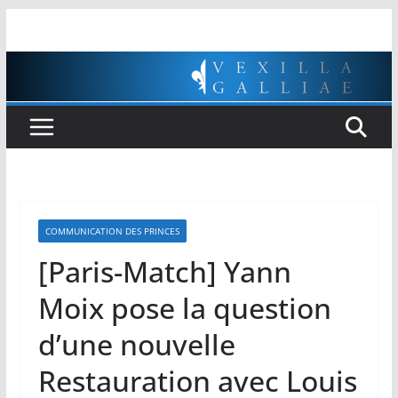
Passer
au
contenu
COMMUNICATION DES PRINCES
[Paris-Match] Yann
Moix pose la question
d’une nouvelle
Restauration avec Louis