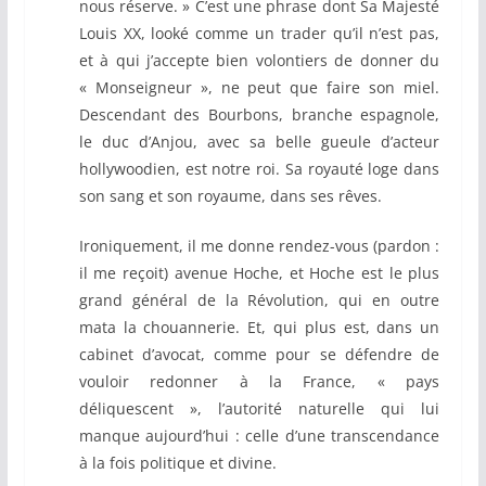
nous réserve. » C’est une phrase dont Sa Majesté
Louis XX, looké comme un trader qu’il n’est pas,
et à qui j’accepte bien volontiers de donner du
« Monseigneur », ne peut que faire son miel.
Descendant des Bourbons, branche espagnole,
le duc d’Anjou, avec sa belle gueule d’acteur
hollywoodien, est notre roi. Sa royauté loge dans
son sang et son royaume, dans ses rêves.
Ironiquement, il me donne rendez-vous (pardon :
il me reçoit) avenue Hoche, et Hoche est le plus
grand général de la Révolution, qui en outre
mata la chouannerie. Et, qui plus est, dans un
cabinet d’avocat, comme pour se défendre de
vouloir redonner à la France, « pays
déliquescent », l’autorité naturelle qui lui
manque aujourd’hui : celle d’une transcendance
à la fois politique et divine.