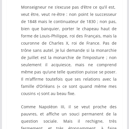
Monseigneur ne s’excuse pas d’être ce qu’il est,
veut être, veut re-être : non point le successeur
de 1848 mais le continuateur de 1830 ; non pas,
bien que banquier, porter le chapeau haut de
forme de Louis-Philippe, roi des Français, mais la
couronne de Charles X, roi de France. Pas de
trône sans autel. Je lui demande si la monarchie
de Juillet est la monarchie de l’imposture ; non
seulement il acquiesce, mais ne comprend
même pas qu’une telle question puisse se poser.
Il m’affirme toutefois que ses relations avec la
famille d’Orléans (« ce sont quand même mes
cousins ») sont au beau fixe.
Comme Napoléon III, il se veut proche des
pauvres, et affiche un souci permanent de la
question sociale. Mais il rechigne, très
fermement, et très étonnamment, à faire