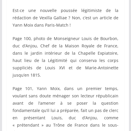
Est-ce une nouvelle poussée légitimiste de la
rédaction de Vexilla Galliae ? Non, c’est un article de
Yann Moix dans Paris-Match !
Page 100, photo de Monseigneur Louis de Bourbon,
duc d’Anjou, Chef de la Maison Royale de France,
dans le jardin intérieur de la Chapelle Expiatoire,
haut lieu de la Légitimité qui conserva les corps
suppliciés de Louis XVI et de Marie-Antoinette
jusqu’en 1815.
Page 101, Yann Moix, dans un premier temps,
voulant sans doute ménager son lecteur républicain
avant de l’amener à se poser la question
fondamentale qu’il lui a préparée, fait un pas de clerc
en présentant Louis, duc d’Anjou, comme
« prétendant » au Trône de France dans le sous-