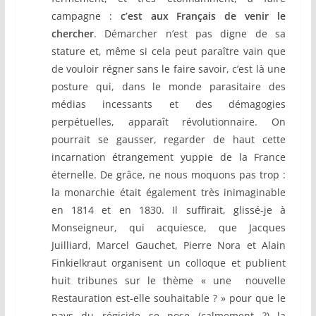
campagne :
c’est aux Français de venir le
chercher
. Démarcher n’est pas digne de sa
stature et, même si cela peut paraître vain que
de vouloir régner sans le faire savoir, c’est là une
posture qui, dans le monde parasitaire des
médias incessants et des démagogies
perpétuelles, apparaît révolutionnaire. On
pourrait se gausser, regarder de haut cette
incarnation étrangement yuppie de la France
éternelle. De grâce, ne nous moquons pas trop :
la monarchie était également très inimaginable
en 1814 et en 1830. Il suffirait, glissé-je à
Monseigneur, qui acquiesce, que Jacques
Juilliard, Marcel Gauchet, Pierre Nora et Alain
Finkielkraut organisent un colloque et publient
huit tribunes sur le thème « une nouvelle
Restauration est-elle souhaitable ? » pour que le
pays du régicide se pose (calmement ?) la