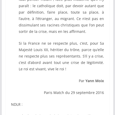
paraît : le catholique doit, par devoir autant que
par définition, faire place, toute sa place, à
l’autre, à l’étranger, au migrant. Ce n’est pas en
dissimulant ses racines christiques que l’on peut
sortir de la crise, mais en les affirmant.
Si la France ne se respecte plus, c’est, pour Sa
Majesté Louis XX, héritier du trône, parce qu’elle
ne respecte plus ses représentants. S’il y a crise,
c’est d’abord avant tout une crise de légitimité.
Le roi est vivant, vive le roi !
Par
Yann Moix
Paris Match du 29 septembre 2016
NDLR :