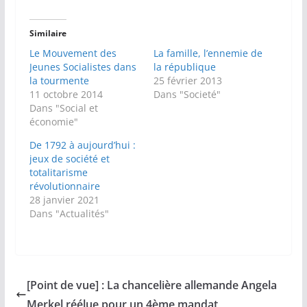
Similaire
Le Mouvement des
La famille, l’ennemie de
Jeunes Socialistes dans
la république
la tourmente
25 février 2013
11 octobre 2014
Dans "Societé"
Dans "Social et
économie"
De 1792 à aujourd’hui :
jeux de société et
totalitarisme
révolutionnaire
28 janvier 2021
Dans "Actualités"
[Point de vue] : La chancelière allemande Angela
Merkel réélue pour un 4ème mandat