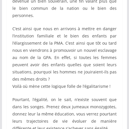
devenue un bien souverain, une fin valant plus que
le bien commun de la nation ou le bien des
personnes.
C’est ainsi que nous en arrivons à mettre en danger
l’institution familiale et le bien des enfants par
l’élargissement de la PMA. C’est ainsi que tôt ou tard
nous en viendrons à promouvoir un nouvel esclavage
au nom de la GPA. En effet, si toutes les femmes
peuvent avoir des enfants quelles que soient leurs
situations, pourquoi les hommes ne jouiraient-ils pas
des mêmes droits ?
Voilà où mène cette logique folle de l’égalitarisme !
Pourtant, l’égalité, on le sait, n’existe souvent que
dans les songes. Prenez deux jumeaux monozygotes,
donnez leur la même éducation, vous verrez pourtant
leurs trajectoires de vie évoluer de manière
différente et leur existence s’achever sans égalité.