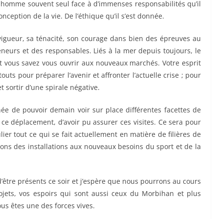
un homme souvent seul face à d’immenses responsabilités qu’il
nception de la vie. De l’éthique qu’il s’est donnée.
 vigueur, sa ténacité, son courage dans bien des épreuves au
eneurs et des responsables. Liés à la mer depuis toujours, le
t vous savez vous ouvrir aux nouveaux marchés. Votre esprit
outs pour préparer l’avenir et affronter l’actuelle crise ; pour
 sortir d’une spirale négative.
née de pouvoir demain voir sur place différentes facettes de
e ce déplacement, d’avoir pu assurer ces visites. Ce sera pour
r tout ce qui se fait actuellement en matière de filières de
ions des installations aux nouveaux besoins du sport et de la
’être présents ce soir et j’espère que nous pourrons au cours
ojets, vos espoirs qui sont aussi ceux du Morbihan et plus
us êtes une des forces vives.