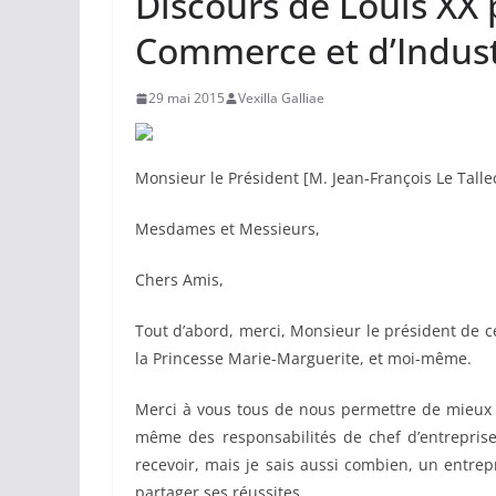
Discours de Louis XX
Commerce et d’Indus
29 mai 2015
Vexilla Galliae
Monsieur le Président [M. Jean-François Le Talle
Mesdames et Messieurs,
Chers Amis,
Tout d’abord, merci, Monsieur le président de 
la Princesse Marie-Marguerite, et moi-même.
Merci à vous tous de nous permettre de mieux 
même des responsabilités de chef d’entreprise,
recevoir, mais je sais aussi combien, un entre
partager ses réussites.