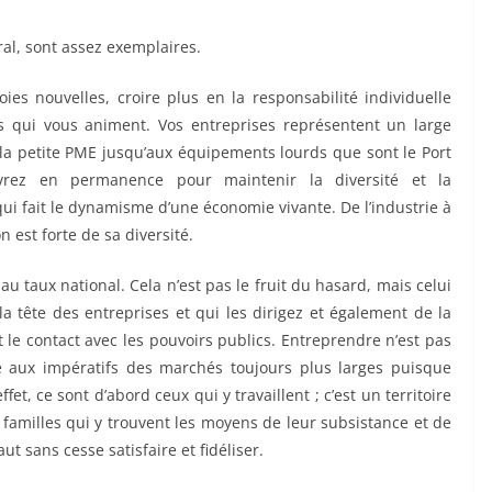
al, sont assez exemplaires.
ies nouvelles, croire plus en la responsabilité individuelle
és qui vous animent. Vos entreprises représentent un large
 la petite PME jusqu’aux équipements lourds que sont le Port
vrez en permanence pour maintenir la diversité et la
qui fait le dynamisme d’une économie vivante. De l’industrie à
 est forte de sa diversité.
u taux national. Cela n’est pas le fruit du hasard, mais celui
la tête des entreprises et qui les dirigez et également de la
le contact avec les pouvoirs publics. Entreprendre n’est pas
cale aux impératifs des marchés toujours plus larges puisque
et, ce sont d’abord ceux qui y travaillent ; c’est un territoire
familles qui y trouvent les moyens de leur subsistance et de
ut sans cesse satisfaire et fidéliser.