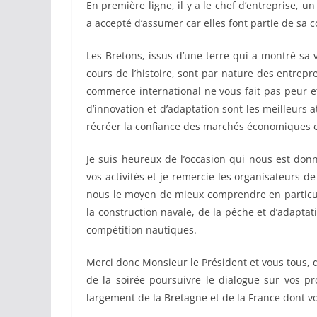
En première ligne, il y a le chef d’entreprise, 
a accepté d’assumer car elles font partie de sa co
Les Bretons, issus d’une terre qui a montré sa
cours de l’histoire, sont par nature des entrepr
commerce international ne vous fait pas peur e
d’innovation et d’adaptation sont les meilleurs at
récréer la confiance des marchés économiques et
Je suis heureux de l’occasion qui nous est don
vos activités et je remercie les organisateurs d
nous le moyen de mieux comprendre en particulie
la construction navale, de la pêche et d’adaptat
compétition nautiques.
Merci donc Monsieur le Président et vous tous, d
de la soirée poursuivre le dialogue sur vos pr
largement de la Bretagne et de la France dont vo