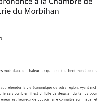
 prononcé à la Chambre de
trie du Morbihan
c]
ces mots d’accueil chaleureux qui nous touchent mon épouse,
appréhender la vie économique de votre région. Ayant moi-
 je sais combien il est difficile de dégager du temps pour
preneur est heureux de pouvoir faire connaître son métier et