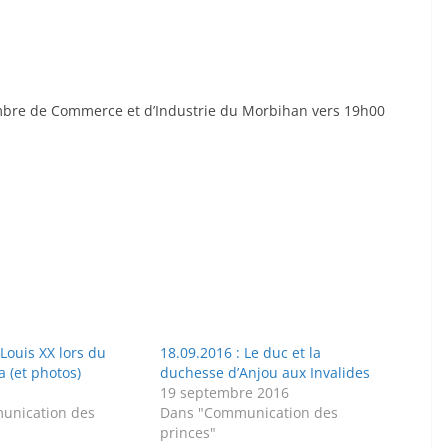
ambre de Commerce et d’Industrie du Morbihan vers 19h00
Louis XX lors du
18.09.2016 : Le duc et la
a (et photos)
duchesse d’Anjou aux Invalides
19 septembre 2016
unication des
Dans "Communication des
princes"