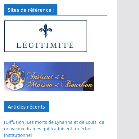
Sites de référence :
Articles récents
[Diffusion] Les morts de Lyhanna et de Louis, de
nouveaux drames qui traduisent un échec
institutionnel