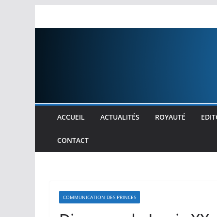
Passer
au
contenu
ACCUEIL
ACTUALITÉS
ROYAUTÉ
EDIT
CONTACT
COMMUNICATION DES PRINCES