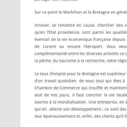
Sur ce point le Morbihan et la Bretagne en génér
Innover, se remettre en cause, chercher des vo
qu’en l’Etat providence, sont parmi les qualit
éventail de la vie économique française depuis
de Lorient ou encore l’Aéroport. Vous oeu
complémentarité entre les diverses activités ce 
la pêche, du tourisme à la recherche, votre région
Le taux d’emploi pour la Bretagne est supérieur a
d’un travail quotidien, de vous tous qui êtes à 
Chambre de Commerce qui insuffle et maintient 
aisé de nos jours. Il faut concilier la vie lo
soumis à la mondialisation. Une entreprise, en eff
qui en attend son développement ; ce sont des 
leur épanouissement et, enfin, des clients qu’il fa