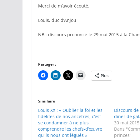
Merci de m’avoir écouté.
Louis, duc d’Anjou
NB : discours prononcé le 29 mai 2015 à la Ch
Partager :
Plus
Similaire
Louis XX : « Oublier la foi et les
Discours de 
fidélités de nos ancêtres, c’est
dîner de gal
se condamner à ne plus
30 mai 2015
comprendre les chefs-d’œuvre
Dans "Comm
qu’ils nous ont légués »
princes"